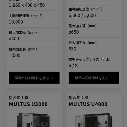
1,860 x 400 x 450
主軸回転速度
（min⁻¹）
6,000 / 5,000
主軸回転速度
（min⁻¹）
18,000
最大加工径
（mm）
ø650
最大加工径
（mm）
ø400
最大加工長
（mm）
830
最大加工長
（mm）
1,500
標準チャックサイズ
（inch）
6 / 8
製品の詳細情報を見る
製品の詳細情報を見る
複合加工機
複合加工機
MULTUS U3000
MULTUS U4000