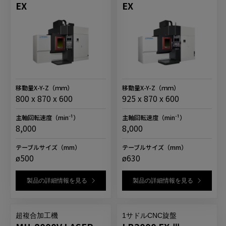
EX
EX
移動量X-Y-Z
（ｍｍ）
移動量X-Y-Z
（ｍｍ）
800 x 870 x 600
925 x 870 x 600
主軸回転速度
（min⁻¹）
主軸回転速度
（min⁻¹）
8,000
8,000
テーブルサイズ
（mm）
テーブルサイズ
（mm）
ø500
ø630
製品の詳細情報を見る
製品の詳細情報を見る
超複合加工機
1サドルCNC旋盤