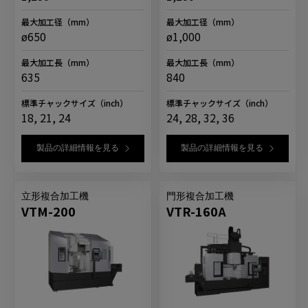
最大加工径
（mm）
最大加工径
（mm）
ø650
ø1,000
最大加工長
（mm）
最大加工長
（mm）
635
840
標準チャックサイズ
（inch）
標準チャックサイズ
（inch）
18, 21, 24
24, 28, 32, 36
製品の詳細情報を見る
製品の詳細情報を見る
立形複合加工機
門形複合加工機
VTM-200
VTR-160A