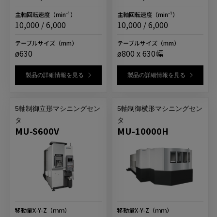
主軸回転速度
（min⁻¹）
主軸回転速度
（min⁻¹）
10,000 / 6,000
10,000 / 6,000
テーブルサイズ
（mm）
テーブルサイズ
（mm）
ø630
ø800 x 630幅
製品の詳細情報を見る
製品の詳細情報を見る
5軸制御立形マシニングセン
5軸制御横形マシニングセン
タ
タ
MU-S600V
MU-10000H
移動量X-Y-Z
（ｍｍ）
移動量X-Y-Z
（ｍｍ）