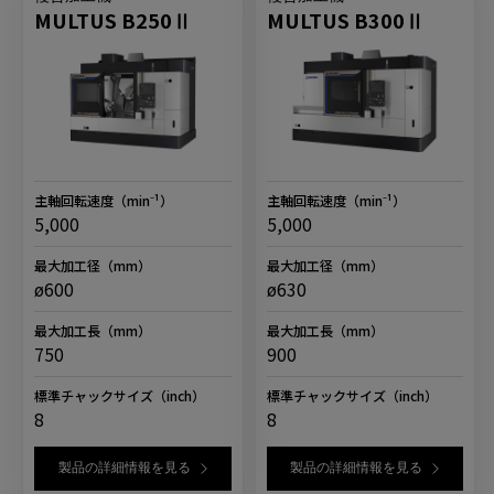
MULTUS B250Ⅱ
MULTUS B300Ⅱ
主軸回転速度
（min⁻¹）
主軸回転速度
（min⁻¹）
5,000
5,000
最大加工径
（mm）
最大加工径
（mm）
ø600
ø630
最大加工長
（mm）
最大加工長
（mm）
750
900
標準チャックサイズ
（inch）
標準チャックサイズ
（inch）
8
8
製品の詳細情報を見る
製品の詳細情報を見る