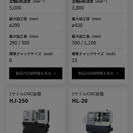
主軸回転速度
（min⁻¹）
主軸回転速度
（min⁻¹）
5,000
3,800
最大加工径
（mm）
最大加工径
（mm）
ø290
ø420
最大加工長
（mm）
最大加工長
（mm）
290 / 500
500 / 1,100
標準チャックサイズ
（inch）
標準チャックサイズ
（inch）
8
10
製品の詳細情報を見る
製品の詳細情報を見る
1サドルCNC旋盤
1サドルCNC旋盤
HJ-250
HL-20