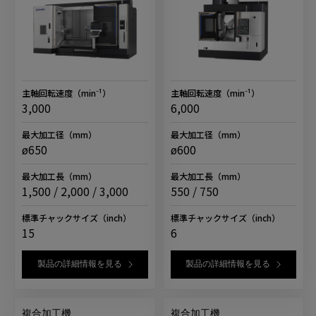
主軸回転速度
（min⁻¹）
主軸回転速度
（min⁻¹）
3,000
6,000
最大加工径
（mm）
最大加工径
（mm）
ø650
ø600
最大加工長
（mm）
最大加工長
（mm）
1,500 / 2,000 / 3,000
550 / 750
標準チャックサイズ
（inch）
標準チャックサイズ
（inch）
15
6
製品の詳細情報を見る
製品の詳細情報を見る
複合加工機
複合加工機