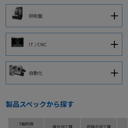
研削盤
IT / CNC
自動化
製品スペックから探す
5軸制御
複合加工機
超複合加工機