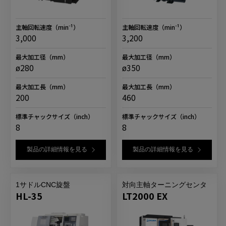
主軸回転速度
（min⁻¹）
主軸回転速度
（min⁻¹）
3,000
3,200
最大加工径
（mm）
最大加工径
（mm）
ø280
ø350
最大加工長
（mm）
最大加工長
（mm）
200
460
標準チャックサイズ
（inch）
標準チャックサイズ
（inch）
8
8
製品の詳細情報を見る
製品の詳細情報を見る
1サドルCNC旋盤
対向主軸ターニングセンタ
HL-35
LT2000 EX