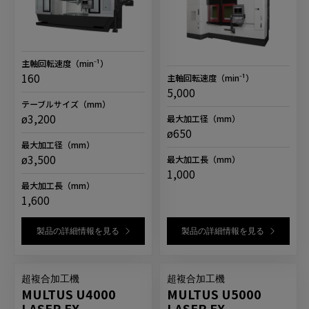
主軸回転速度
（min⁻¹）
160
主軸回転速度
（min⁻¹）
5,000
テーブルサイズ
（mm）
ø3,200
最大加工径
（mm）
ø650
最大加工径
（mm）
ø3,500
最大加工長
（mm）
1,000
最大加工長
（mm）
1,600
製品の詳細情報を見る
製品の詳細情報を見る
超複合加工機
超複合加工機
MULTUS U4000
MULTUS U5000
LASER EX
LASER EX