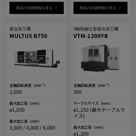
製品の詳細情報を見る
製品の詳細情報を見る
複合加工機
5軸制御立形複合加工機
MULTUS B750
VTM-1200YB
主軸回転速度
（min⁻¹）
主軸回転速度
（min⁻¹）
2,000
500
最大加工径
（mm）
テーブルサイズ
（mm）
ø1,050
ø1,250 (最大テーブルサ
イズ)
最大加工長
（mm）
3,000 / 4,000 / 6,000
最大加工径
（mm）
ø1,200