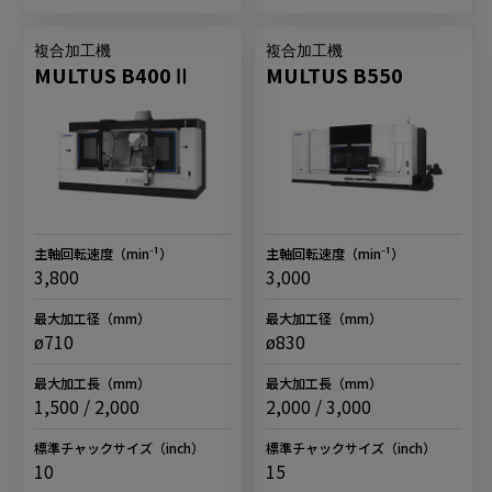
複合加工機
複合加工機
MULTUS B400Ⅱ
MULTUS B550
主軸回転速度
（min⁻¹）
主軸回転速度
（min⁻¹）
3,800
3,000
最大加工径
（mm）
最大加工径
（mm）
ø710
ø830
最大加工長
（mm）
最大加工長
（mm）
1,500 / 2,000
2,000 / 3,000
標準チャックサイズ
（inch）
標準チャックサイズ
（inch）
10
15