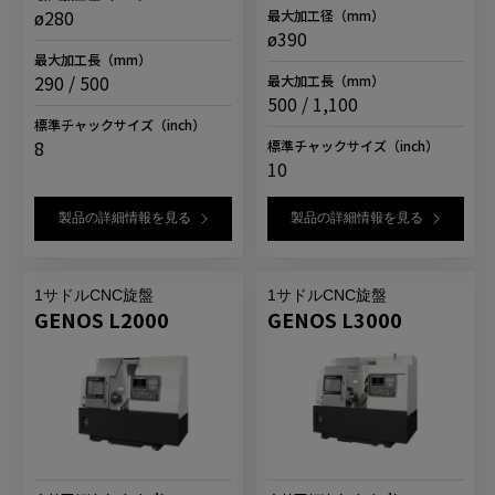
最大加工径
（mm）
ø280
ø390
最大加工長
（mm）
最大加工長
（mm）
290 / 500
500 / 1,100
標準チャックサイズ
（inch）
標準チャックサイズ
（inch）
8
10
製品の詳細情報を見る
製品の詳細情報を見る
1サドルCNC旋盤
1サドルCNC旋盤
GENOS L2000
GENOS L3000