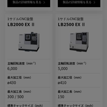
製品の詳細情報を見る
製品の詳細情報を見る
1サドルCNC旋盤
1サドルCNC旋盤
LB2000 EX Ⅱ
LB2500 EX Ⅱ
主軸回転速度
（min⁻¹）
主軸回転速度
（min⁻¹）
6,000
5,000
最大加工径
（mm）
最大加工径
（mm）
ø430
ø410
最大加工長
（mm）
最大加工長
（mm）
300 / 500
150
標準チャックサイズ
（inch）
標準チャックサイズ
（inch）