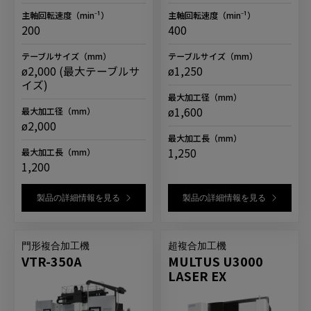
主軸回転速度
（min⁻¹）
主軸回転速度
（min⁻¹）
200
400
テーブルサイズ
（mm）
テーブルサイズ
（mm）
ø2,000 (最大テーブルサ
ø1,250
イズ)
最大加工径
（mm）
ø1,600
最大加工径
（mm）
ø2,000
最大加工長
（mm）
1,250
最大加工長
（mm）
1,200
製品の詳細情報を見る
製品の詳細情報を見る
門形複合加工機
超複合加工機
VTR-350A
MULTUS U3000
LASER EX