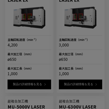
主軸回転速度
（min⁻¹）
主軸回転速度
（min⁻¹）
4,200
3,000
最大加工径
（mm）
最大加工径
（mm）
ø650
ø650
最大加工長
（mm）
最大加工長
（mm）
1,000
1,000
製品の詳細情報を見る
製品の詳細情報を見る
超複合加工機
超複合加工機
MU-5000V LASER
MU-6300V LASER