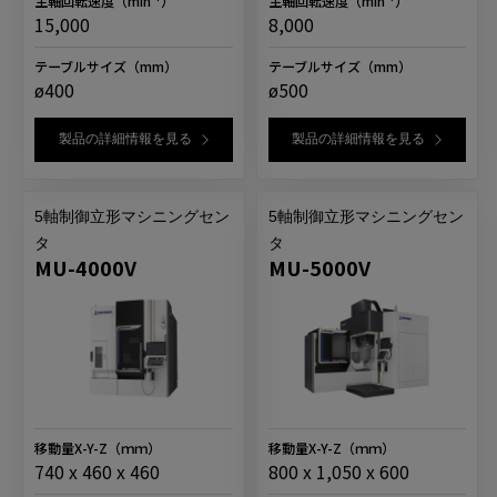
主軸回転速度
（min⁻¹）
主軸回転速度
（min⁻¹）
15,000
8,000
テーブルサイズ
（mm）
テーブルサイズ
（mm）
ø400
ø500
製品の詳細情報を見る
製品の詳細情報を見る
5軸制御立形マシニングセン
5軸制御立形マシニングセン
タ
タ
MU-4000V
MU-5000V
移動量X-Y-Z
（ｍｍ）
移動量X-Y-Z
（ｍｍ）
740 x 460 x 460
800 x 1,050 x 600