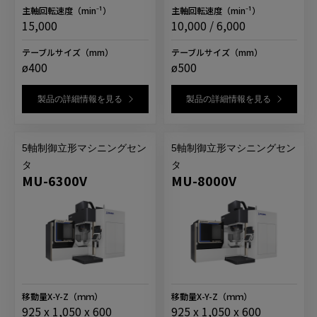
主軸回転速度
（min⁻¹）
主軸回転速度
（min⁻¹）
15,000
10,000 / 6,000
テーブルサイズ
（mm）
テーブルサイズ
（mm）
ø400
ø500
製品の詳細情報を見る
製品の詳細情報を見る
5軸制御立形マシニングセン
5軸制御立形マシニングセン
タ
タ
MU-6300V
MU-8000V
移動量X-Y-Z
（ｍｍ）
移動量X-Y-Z
（ｍｍ）
925 x 1,050 x 600
925 x 1,050 x 600