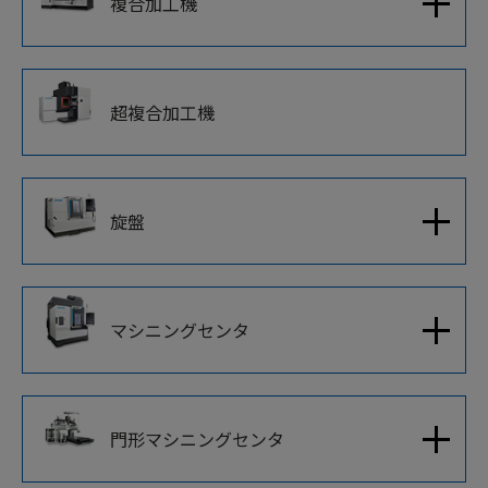
複合加工機
超複合加工機
旋盤
マシニングセンタ
門形マシニングセンタ