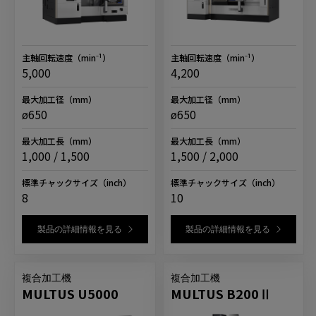
主軸回転速度
（min⁻¹）
主軸回転速度
（min⁻¹）
5,000
4,200
最大加工径
（mm）
最大加工径
（mm）
ø650
ø650
最大加工長
（mm）
最大加工長
（mm）
1,000 / 1,500
1,500 / 2,000
標準チャックサイズ
（inch）
標準チャックサイズ
（inch）
8
10
製品の詳細情報を見る
製品の詳細情報を見る
複合加工機
複合加工機
MULTUS U5000
MULTUS B200Ⅱ