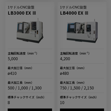
1サドルCNC旋盤
1サドルCNC旋盤
LB3000 EX Ⅲ
LB4000 EX Ⅲ
主軸回転速度
（min⁻¹）
主軸回転速度
（min⁻¹）
5,000
4,200
最大加工径
（mm）
最大加工径
（mm）
ø410
ø480
最大加工長
（mm）
最大加工長
（mm）
500 / 1,000 / 1,300
750 / 1,500 / 2,150
標準チャックサイズ
（inch）
標準チャックサイズ
（inch）
8
10