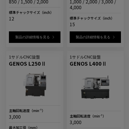
850 / 1,500 / 2,000
1,000 / 2,000 / 3,000 /
4,000
標準チャックサイズ
（inch）
12
標準チャックサイズ
（inch）
15
製品の詳細情報を見る
製品の詳細情報を見る
1サドルCNC旋盤
1サドルCNC旋盤
GENOS L250Ⅱ
GENOS L400Ⅱ
主軸回転速度
（min⁻¹）
主軸回転速度
（min⁻¹）
3,000
3,000
最大加工径
（mm）