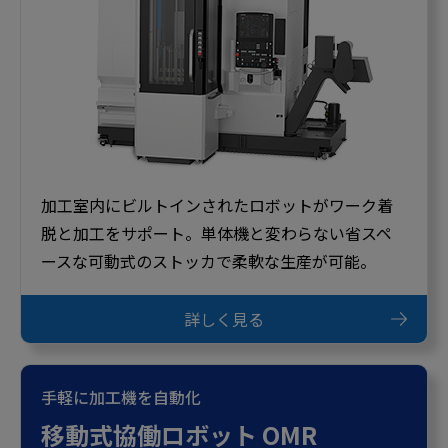
加工室内にビルトインされたロボットがワーク着
脱と加工をサポート。単体機と変わらない省スペ
ースな可動式のストッカで柔軟な生産が可能。
詳しく見る
手軽に加工機を自動化
移動式協働ロボット OMR