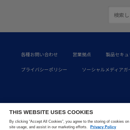
各種お問い合わせ
営業拠点
製品セキュ
プライバシーポリシー
ソーシャルメディアガ
THIS WEBSITE USES COOKIES
By clicking “Accept All Cookies”, you agree to the storing of cookies on
site usage, and assist in our marketing efforts.
Privacy Policy