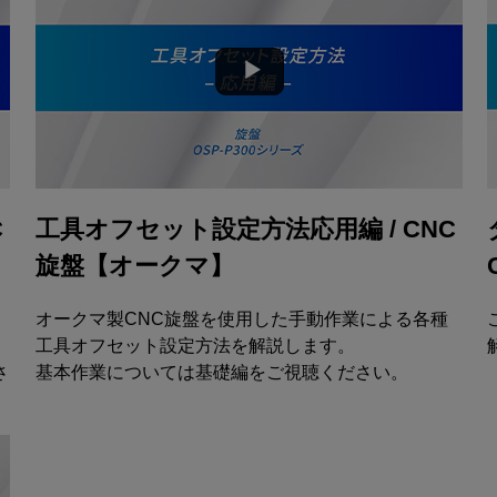
C
工具オフセット設定方法応用編 / CNC
旋盤【オークマ】
オークマ製CNC旋盤を使用した手動作業による各種
工具オフセット設定方法を解説します。
さ
基本作業については基礎編をご視聴ください。