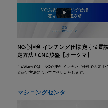
NC心押台 インチング仕様 定寸位置
定方法 / CNC旋盤【オークマ】
この動画では、NC心押台 インチング仕様での定寸
置設定方法についてご説明いたします。
マシニングセンタ