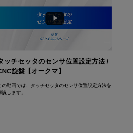
タッチセッタのセンサ位置設定方法 /
CNC旋盤【オークマ】
この動画では、タッチセッタのセンサ位置設定方法を
解説します。