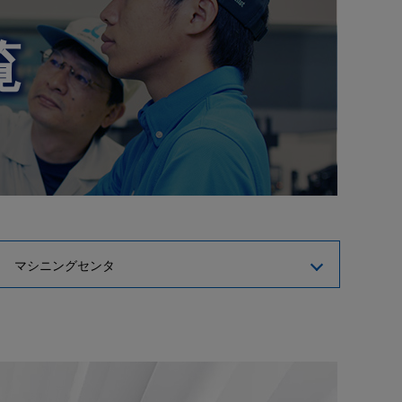
建設機械産業
覧
金型産業
マシニングセンタ