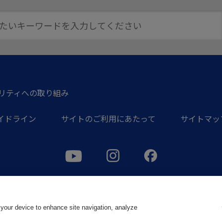
リティへの取り組み
イドライン
サイトのご利用にあたって
サイトマッ
Copyright © 2016 Okuma Corporation. All Rights Reserved.
 your device to enhance site navigation, analyze