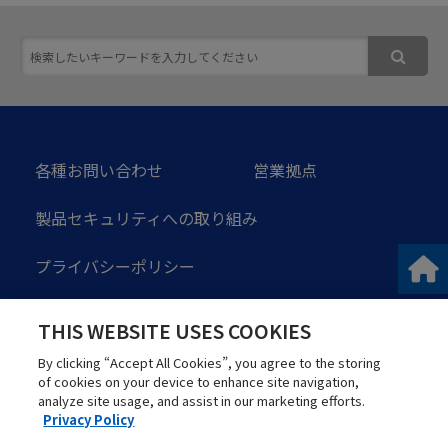
次世代ロボットシステム
スマート加工セルコントローラ
各種お問い合わせ
営業拠点
製品セキュリティへの取り組み
プライバシーポリシー
ソーシャルメディアガイドライン
THIS WEBSITE USES COOKIES
サイトのご利用にあたって
サイトマップ
By clicking “Accept All Cookies”, you agree to the storing
of cookies on your device to enhance site navigation,
analyze site usage, and assist in our marketing efforts.
Privacy Policy