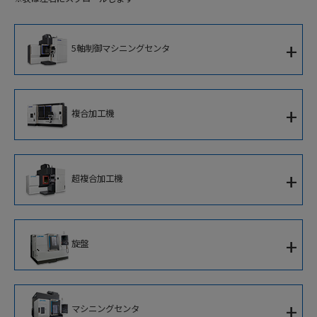
+
5軸制御マシニングセンタ
5軸制御立形マシニングセンタ
+
複合加工機
5軸制御横形マシニングセンタ
複合加工機
5軸制御大型マシニングセンタ
+
超複合加工機
5軸制御立形複合加工機
5軸制御高速ブレード加工専用機
超複合加工機
立形複合加工機
+
旋盤
門形複合加工機
1サドルCNC旋盤
+
マシニングセンタ