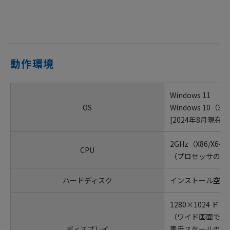
動作環境
Windows 11
OS
Windows 10
[2024年8月現在]
2GHz（X86/X64
CPU
（プロセッサの種類はI
ハードディスク
インストール空き領
1280×1024 ドッ
（ワイド画面であ
ディスプレイ
表示スケールの設定