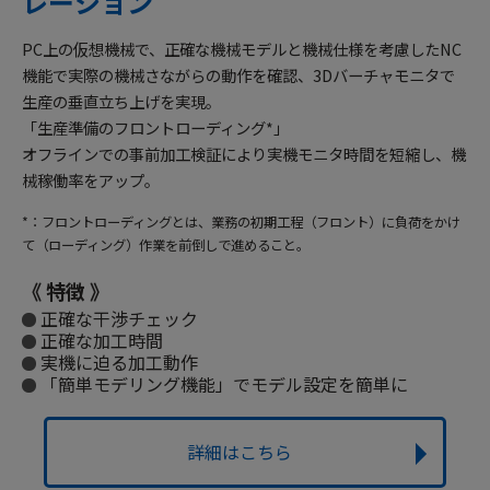
レーション
PC上の仮想機械で、正確な機械モデルと機械仕様を考慮したNC
機能で実際の機械さながらの動作を確認、3Dバーチャモニタで
生産の垂直立ち上げを実現。
「生産準備のフロントローディング*」
オフラインでの事前加工検証により実機モニタ時間を短縮し、機
械稼働率をアップ。
*：フロントローディングとは、業務の初期工程（フロント）に負荷をかけ
て（ローディング）作業を前倒しで進めること。
《 特徴 》
正確な干渉チェック
正確な加工時間
実機に迫る加工動作
「簡単モデリング機能」でモデル設定を簡単に
詳細はこちら