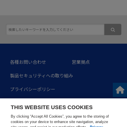
各種お問い合わせ
営業拠点
製品セキュリティへの取り組み
プライバシーポリシー
ソーシャルメディアガイドライン
THIS WEBSITE USES COOKIES
サイトのご利用にあたって
サイトマップ
By clicking “Accept All Cookies”, you agree to the storing of
cookies on your device to enhance site navigation, analyze