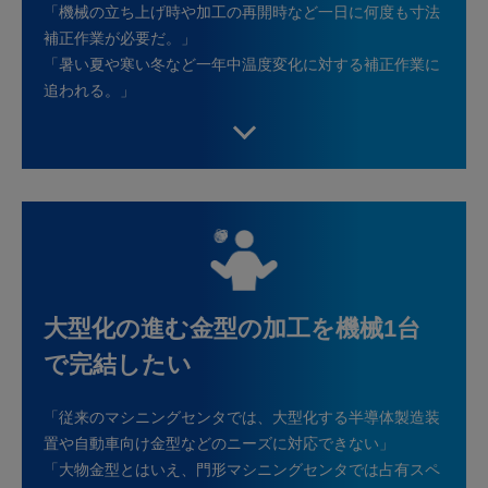
「機械の立ち上げ時や加工の再開時など一日に何度も寸法
補正作業が必要だ。」
「暑い夏や寒い冬など一年中温度変化に対する補正作業に
追われる。」
大型化の進む金型の加工を機械1台
で完結したい
「従来のマシニングセンタでは、大型化する半導体製造装
置や自動車向け金型などのニーズに対応できない」
「大物金型とはいえ、門形マシニングセンタでは占有スペ