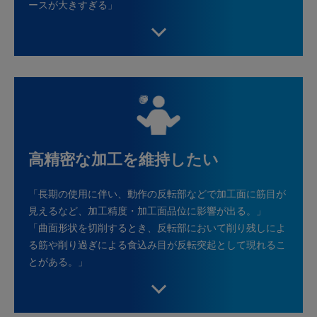
ースが大きすぎる」
高精密な加工を維持したい
「長期の使用に伴い、動作の反転部などで加工面に筋目が
見えるなど、加工精度・加工面品位に影響が出る。」
「曲面形状を切削するとき、反転部において削り残しによ
る筋や削り過ぎによる食込み目が反転突起として現れるこ
とがある。」