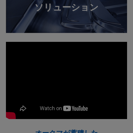
ソリューション
オークマが蓄積した