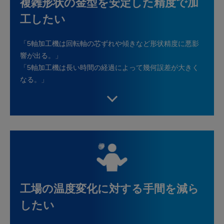
複雑形状の金型を安定した精度で加
工したい
「5軸加工機は回転軸の芯ずれや傾きなど形状精度に悪影
響が出る。」
「5軸加工機は長い時間の経過によって幾何誤差が大きく
なる。」
工場の温度変化に対する手間を減ら
したい