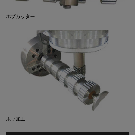
ホブカッター
ホブ加工