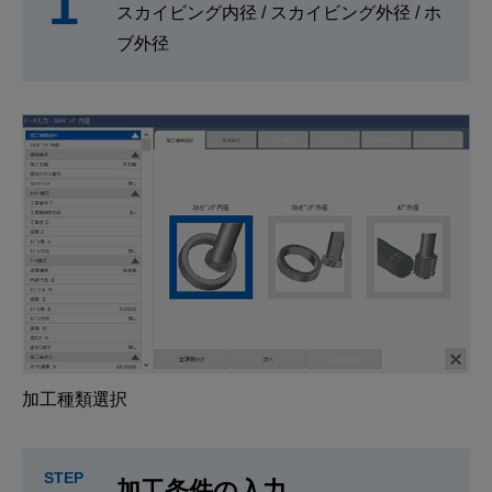
1
スカイビング内径 / スカイビング外径 / ホ
ブ外径
加工種類選択
STEP
加工条件の入力