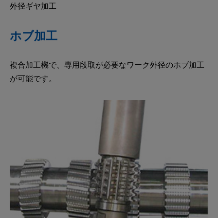
外径ギヤ加工
ホブ加工
複合加工機で、専用段取が必要なワーク外径のホブ加工
が可能です。