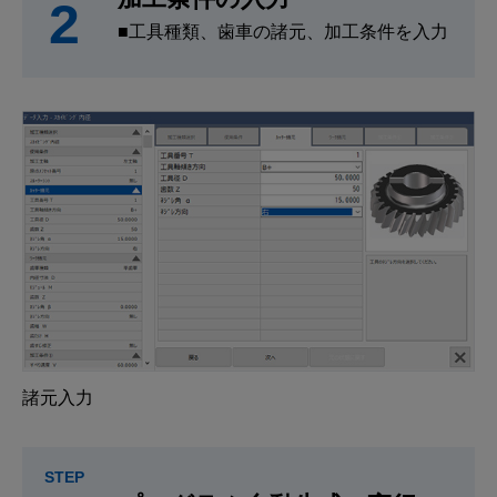
2
■工具種類、歯車の諸元、加工条件を入力
諸元入力
STEP