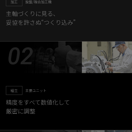
加工
旋盤/複合加工機
主軸づくりに見る、
妥協を許さぬ“つくり込み”
組立
主要ユニット
精度をすべて数値化して
厳密に調整