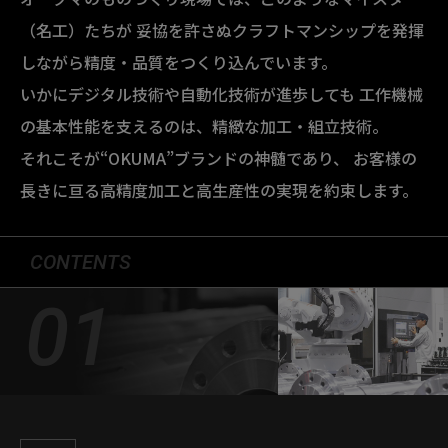
（名⼯）たちが
妥協を許さぬクラフトマンシップを発揮
しながら精度・品質をつくり込んでいます。
いかにデジタル技術や⾃動化技術が進歩しても
⼯作機械
の基本性能を⽀えるのは、精緻な加⼯・組⽴技術。
それこそが“OKUMA”ブランドの神髄であり、
お客様の
⻑きに亘る⾼精度加⼯と⾼⽣産性の実現を約束します。
CONTENTS