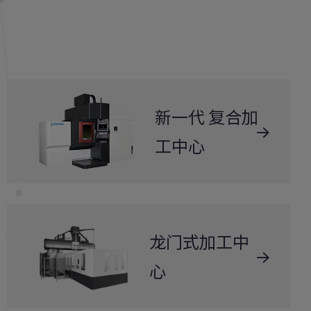
新一代 复合加
工中心
龙门式加工中
心