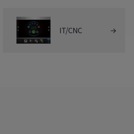
IT/CNC