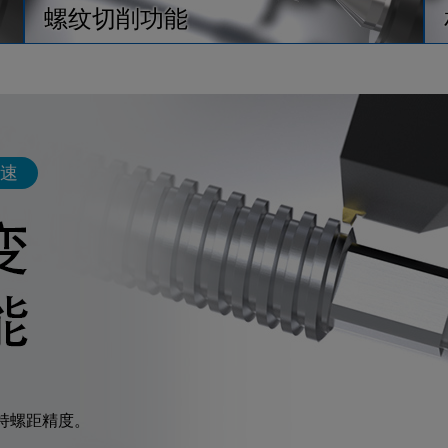
CLOSE
螺纹切削功能
CLOSE
速
CLOSE
持螺距精度。