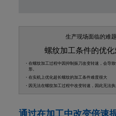
生产现场面临的难
螺纹加工条件的优化
・在螺纹加工过程中因抑制振刀改变转速，会导致
形。
・在实机上优化超长螺纹的加工条件难度很大
・因无法在螺纹加工过程中改变转速，因此无法执
通过在加工中改变倍速