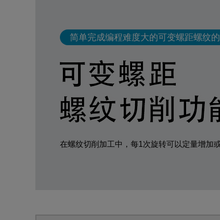
简单完成编程难度大的可变螺距螺纹的
在螺纹切削加工中，每1次旋转可以定量增加