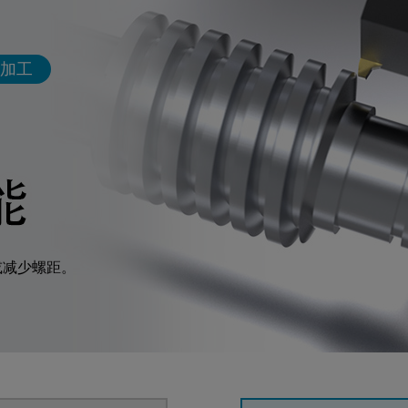
加工
或减少螺距。