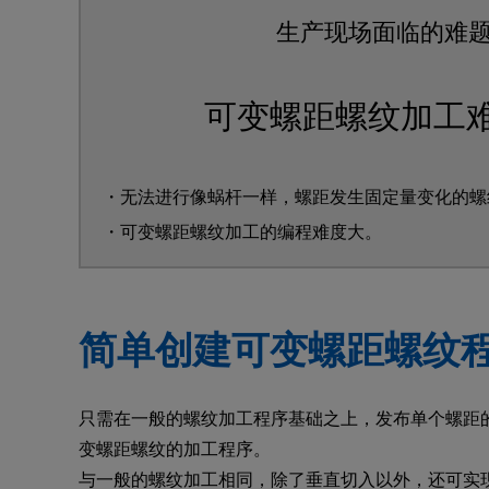
生产现场面临的难
可变螺距螺纹加工
・无法进行像蜗杆一样，螺距发生固定量变化的螺
・可变螺距螺纹加工的编程难度大。
简单创建可变螺距螺纹
只需在一般的螺纹加工程序基础之上，发布单个螺距
变螺距螺纹的加工程序。
与一般的螺纹加工相同，除了垂直切入以外，还可实