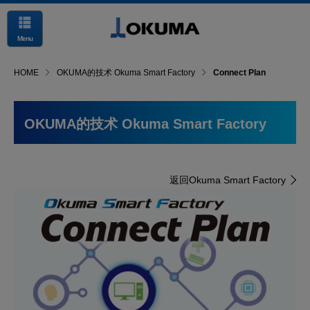
Menu
HOME
OKUMA的技术 Okuma Smart Factory
Connect Plan
OKUMA的技术 Okuma Smart Factory
返回Okuma Smart Factory