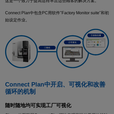
这是一个致力于提高运转率且适合顾客的解决方案。
Connect Plan中包含PC用软件"Factory Monitor suite"和初
始设定作业。
Connect Plan中开启、可视化和改善
循环的机制
随时随地均可实现工厂可视化