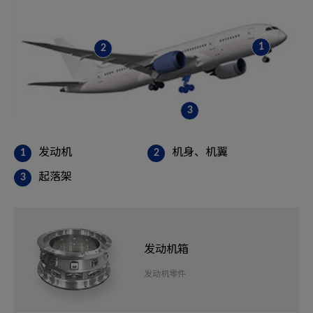
1
2
3
发动机
机身、机翼
起落架
发动机箱
发动机零件