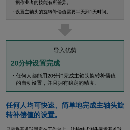
据作业者的技能有所差异。
・设置主轴头的旋转补偿值需要半天到1天时间。
导入优势
20分钟设置完成
・任何人都能用20分钟完成主轴头旋转补偿值
的自动设置，并且拥有稳定的精度。
任何人均可快速、简单地完成主轴头旋
转补偿值的设置。
只需将基准球固定在工作台上，让接触式测头靠近基准球