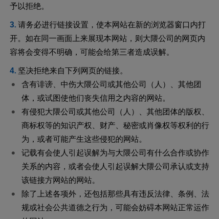
予以拒绝。
请务必进行链接设置，使本网站在新的浏览器窗口内打
开。如在同一画面上来展现本网站，则大隈公司的网页内
容将会变得不明确，可能会给第三者造成误解。
坚决拒绝来自下列网页的链接。
含有诽谤、中伤大隈公司或其他公司（人）、其他团
体，或试图使他们丧失信用之内容的网站。
有侵犯大隈公司或其他公司（人）、其他团体的版权、
商标权等的知识产权、财产、秘密或肖像权等权利的行
为，或者可能产生这些侵犯的网站。
记载有会使人引起误解为与大隈公司有什么合作或协作
关系的内容，或者会使人引起误解大隈公司承认或支持
该链接方网站的网站。
除了上述各项外，还包括那些具有违反法律、条例、法
规或社会公共道德之行为，可能会妨碍本网站正常运作