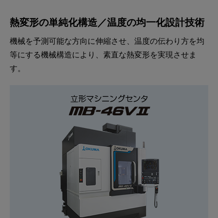
熱変形の単純化構造／温度の均一化設計技術
機械を予測可能な方向に伸縮させ、温度の伝わり方を均
等にする機械構造により、素直な熱変形を実現させま
す。