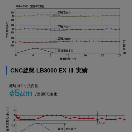
CNC旋盤 LB3000 EX Ⅲ 実績