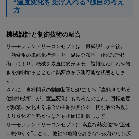
“温度変化を受け入れる”独自の考え
方
機械設計と制御技術の融合
サーモフレンドリーコンセプトは、機械設計が主役。
「熱変形の単純化構造」と「温度分布均一化の設計技
術」により、機械を素直に変形させ、複雑なねじれや傾
きを抑制するとともに熱変位を予測可能な状態としま
す。
さらに、自社開発の制御装置OSPによる「高精度な熱変
位制御技術」が、室温変化はもちろんのこと、回転速度
が頻繁に変化する場合の主軸熱変位や、切削液の温度に
より変化する熱変位なども正確に制御します。
サーモフレンドリーコンセプトは“素直な熱変位”を“正確
に制御する”ことで、他社の追随を許さない抜群の寸法安