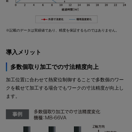
※記載のデータは実績値であり、精度を保証するものではありません。
導入メリット
多数個取り加工での寸法精度向上
加工位置に合わせて熱変位制御することで多数個のワー
クを載せて加工する場合でもワークの寸法精度が向上し
ます。