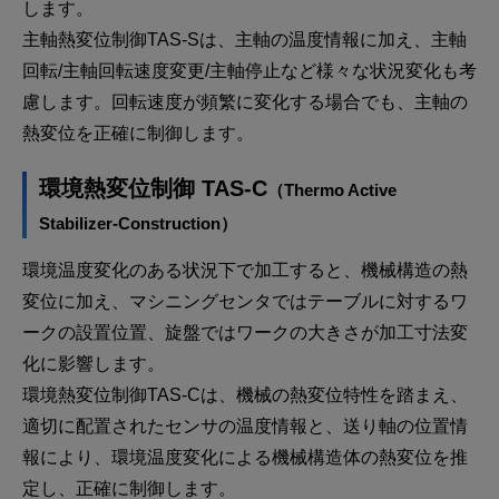
します。
主軸熱変位制御TAS-Sは、主軸の温度情報に加え、主軸
回転/主軸回転速度変更/主軸停止など様々な状況変化も考
慮します。回転速度が頻繁に変化する場合でも、主軸の
熱変位を正確に制御します。
環境熱変位制御 TAS-C
（Thermo Active
Stabilizer-Construction）
環境温度変化のある状況下で加工すると、機械構造の熱
変位に加え、マシニングセンタではテーブルに対するワ
ークの設置位置、旋盤ではワークの大きさが加工寸法変
化に影響します。
環境熱変位制御TAS-Cは、機械の熱変位特性を踏まえ、
適切に配置されたセンサの温度情報と、送り軸の位置情
報により、環境温度変化による機械構造体の熱変位を推
定し、正確に制御します。