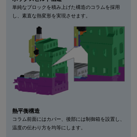
単純なブロックを積み上げた構造のコラムを採用
し、素直な熱変形を実現させます。
熱平衡構造
コラム前面にはカバー、後部には制御箱を設置し、
温度の伝わり方を均等にします。