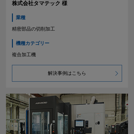
株式会社タマテック 様
業種
精密部品の切削加工
機種カテゴリー
複合加工機
解決事例はこちら