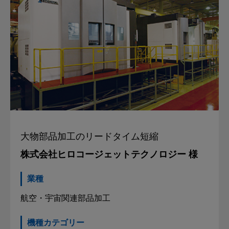
大物部品加工の
リードタイム短縮
株式会社ヒロコージェットテクノロジー 様
業種
航空・宇宙関連部品加工
機種カテゴリー