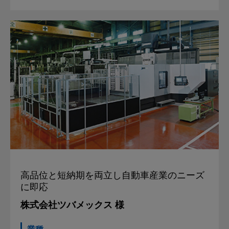
高品位と短納期を両立し
自動車産業のニーズ
に即応
株式会社ツバメックス 様