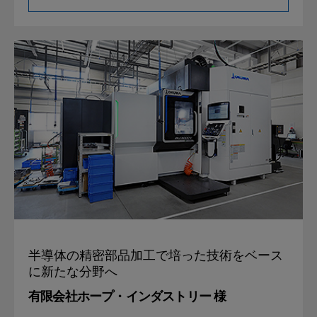
半導体の精密部品加工で培った
技術をベース
に新たな分野へ
有限会社ホープ・インダストリー 様