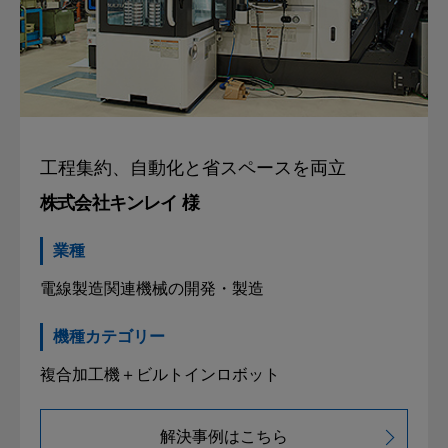
工程集約、自動化と
省スペースを両立
株式会社キンレイ 様
業種
電線製造関連機械の開発・製造
機種カテゴリー
複合加工機＋ビルトインロボット
解決事例はこちら