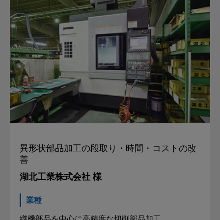
異形状部品加工の
段取り・時間・コストの改
善
湖北工業株式会社 様
業種
織機部品を中心に高精度な切削部品加工