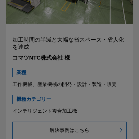
加工時間の半減と
大幅な省スペース・省人化
を達成
コマツNTC株式会社 様
業種
工作機械、産業機械の開発・設計・製造・販売
機種カテゴリー
インテリジェント複合加工機
解決事例はこちら