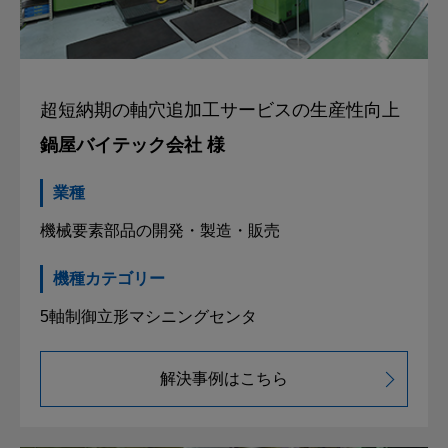
超短納期の
軸穴追加工サービスの生産性向上
鍋屋バイテック会社 様
業種
機械要素部品の開発・製造・販売
機種カテゴリー
5軸制御立形マシニングセンタ
解決事例はこちら