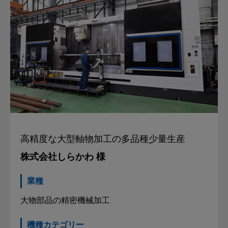
高精度な大型軸物加工の
多品種少量生産
株式会社しらかわ 様
業種
大物部品の精密機械加工
機種カテゴリー