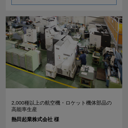
2,000種以上の
航空機・ロケット機体部品の
高能率生産
熱田起業株式会社 様