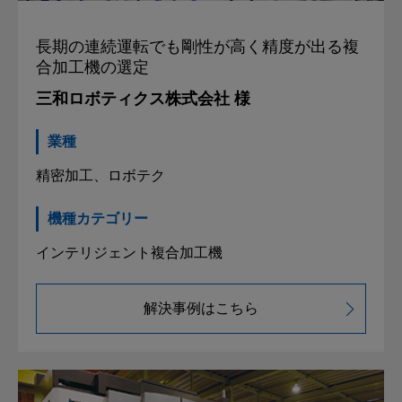
長期の連続運転でも剛性が高く
精度が出る複
合加工機の選定
三和ロボティクス株式会社 様
業種
精密加工、ロボテク
機種カテゴリー
インテリジェント複合加工機
解決事例はこちら