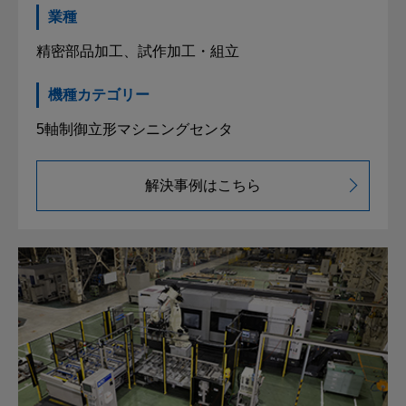
業種
精密部品加工、試作加工・組立
機種カテゴリー
5軸制御立形マシニングセンタ
解決事例はこちら