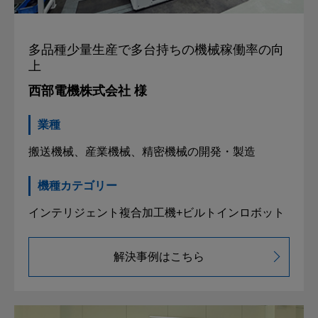
多品種少量生産で
多台持ちの機械稼働率の向
上
西部電機株式会社 様
業種
搬送機械、産業機械、精密機械の開発・製造
機種カテゴリー
インテリジェント複合加工機+ビルトインロボット
解決事例はこちら