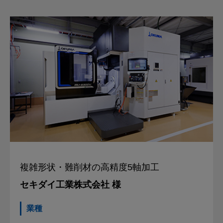
複雑形状・難削材の
高精度5軸加工
セキダイ工業株式会社 様
業種