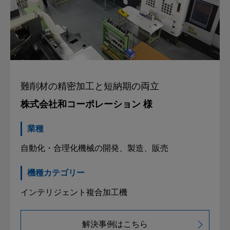
難削材の
精密加工と短納期の両立
株式会社和コーポレーション 様
業種
自動化・合理化機械の開発、製造、販売
機種カテゴリー
インテリジェント複合加工機
解決事例はこちら