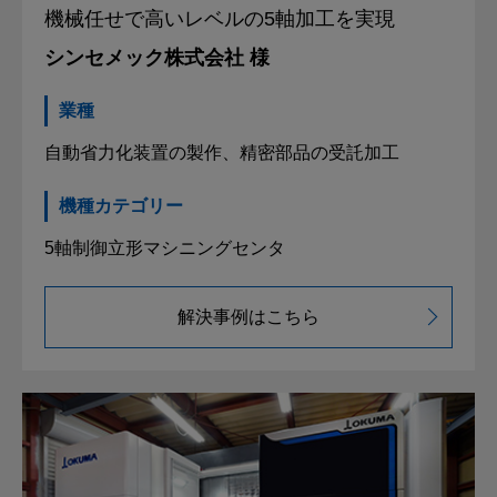
機械任せで高いレベルの
5軸加工を実現
シンセメック株式会社 様
業種
自動省力化装置の製作、精密部品の受託加工
機種カテゴリー
5軸制御立形マシニングセンタ
解決事例はこちら