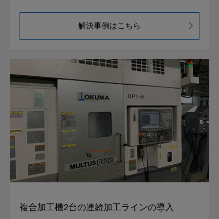
解決事例はこちら
複合加工機2台の
連続加工ラインの導入