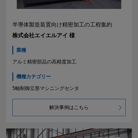
半導体製造装置向け精密加工の
工程集約
株式会社エイエルアイ 様
業種
アルミ精密部品の高精度加工
機種カテゴリー
5軸制御立形マシニングセンタ
解決事例はこちら