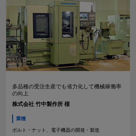
多品種の受注生産でも
省力化して機械稼働率
の向上
株式会社 竹中製作所 様
業種
ボルト・ナット、電子機器の開発・製造