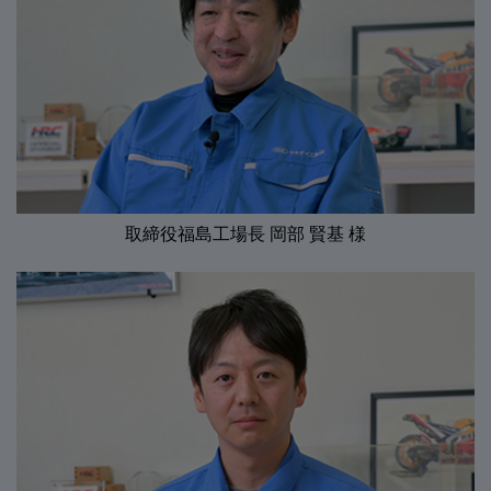
取締役福島工場長 岡部 賢基 様