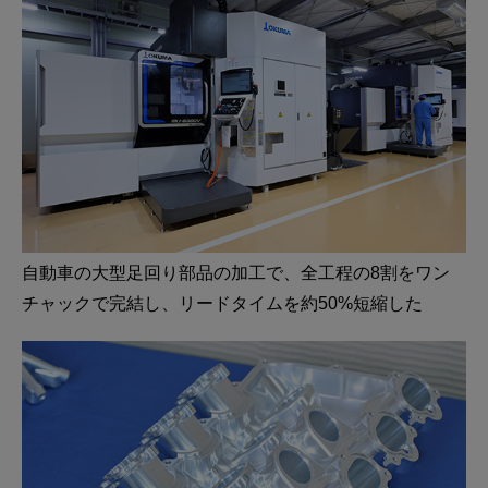
自動車の大型足回り部品の加工で、全工程の8割をワン
チャックで完結し、リードタイムを約50%短縮した