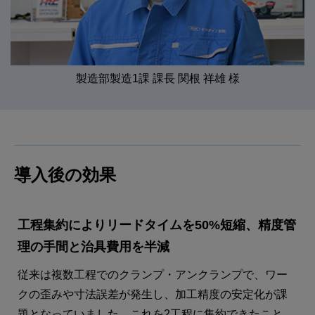
製造部製造1課 課長 関根 祥雄 様
導入後の効果
工程集約によりリードタイムを50%短縮、精度管
理の手間と治具費用を半減
従来は複数工程でのクランプ・アンクランプで、ワー
クの歪みや寸法誤差が発生し、加工精度の安定化が課
題となっていました。これを2工程に集約できたこと