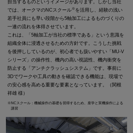
担当するものというイメージがあります。しかし当社
※
では、オークマのNCスクール
を活用し、経験の浅い
若手社員にも早い段階から5軸加工によるものづくりの
一連の流れを体得させています。
これは、「5軸加工が当社の標準である」という意識を
組織全体に浸透させるための方針です。こうした挑戦
を後押ししているのが、初心者でも扱いやすい「MU-V
シリーズ」の操作性、機内の高い視認性、機内衝突を
防止する「アンチクラッシュシステム」です。事前に
3Dでワークや工具の動きを確認できる機能は、現場で
の安心感を高める重要な要素となっています。（関根
祥雄 様）
※NCスクール：機械操作の基礎を習得するため、座学と実機操作による
講習