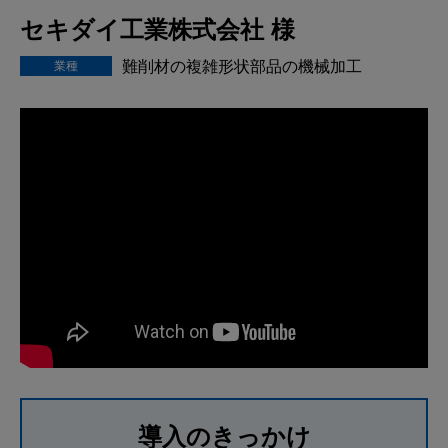
セキダイ工業株式会社 様
難削材の複雑形状部品の機械加工
業種
導入のきっかけ