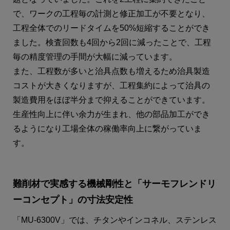
で、ワークの工程毎の計測と修正加工が不要となり、
工程全体でのリードタイムを50%短縮することができ
ました。検査回数も4回から2回に減ったことで、工程
毎の精度管理の手間が大幅に減っています。
また、工程数が多いと治具点数も増えるため治具製造
コストが大きくなりますが、工程集約によって治具の
製造費用をほぼ半分まで抑えることができています。
生産性向上に伴い余力が生まれ、他の部品加工ができ
るようになり工場全体の稼働率向上に繋がっていま
す。
難削材で実感する機械剛性と「サーモフレンドリ
ーコンセプト」の寸法安定性
「MU-6300V」では、チタンやインコネル、ステンレス