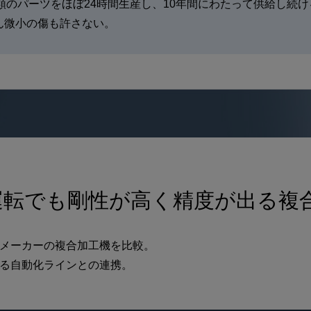
種類のパーツをほぼ24時間生産し、10年間にわたって供給し続
ん微小の傷も許さない。
運転でも剛性が高く精度が出る複
メーカーの複合加工機を比較。
る自動化ラインとの連携。