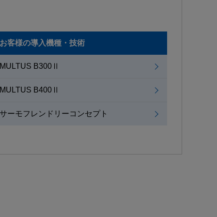
お客様の導入機種・技術
MULTUS B300Ⅱ
MULTUS B400Ⅱ
サーモフレンドリーコンセプト