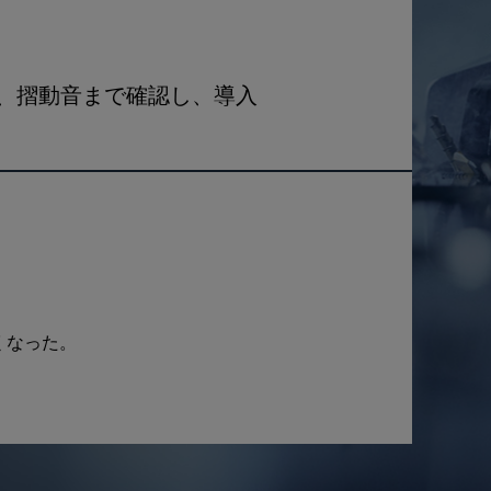
子、摺動音まで確認し、導入
くなった。