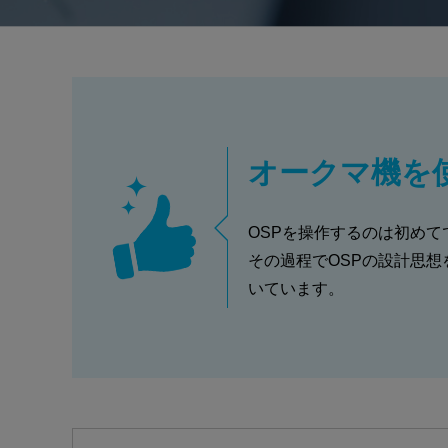
オークマ機を
OSPを操作するのは初め
その過程でOSPの設計思
いています。