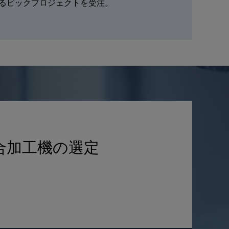
けるビックプロジェクトを受注。
合加工機の選定