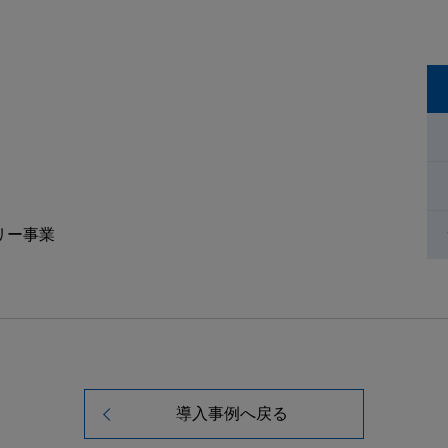
リー事業
導入事例へ戻る