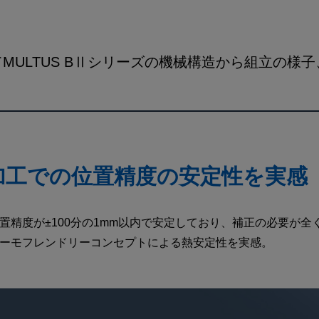
MULTUS BⅡシリーズの機械構造から組立の様
加工での位置精度の安定性を実感
置精度が±100分の1mm以内で安定しており、補正の必要が全
ーモフレンドリーコンセプトによる熱安定性を実感。