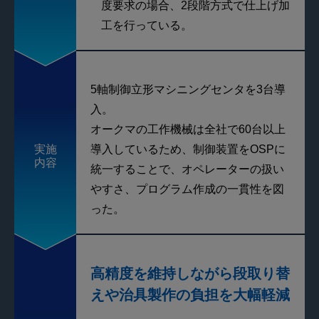
度要求の場合、2段階方式で仕上げ加
工を行っている。
5軸制御立形マシニングセンタを3台導
入。
オークマの工作機械は全社で60台以上
実施
導入しているため、制御装置をOSPに
内容
統一することで、オペレーターの扱い
やすさ、プログラム作成の一貫性を図
った。
高精度を維持しながら段取り替
えや治具製作の負担を大幅軽減