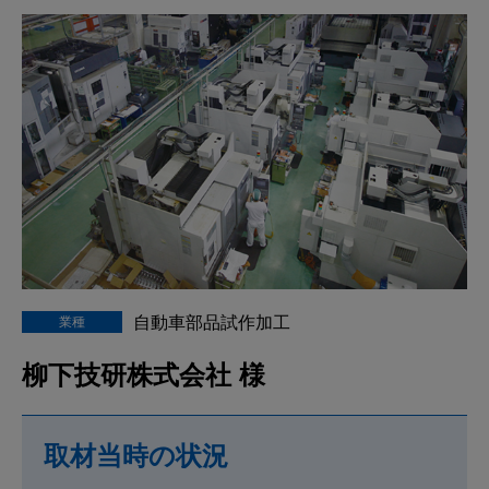
自動車部品試作加工
業種
柳下技研株式会社 様
取材当時の状況