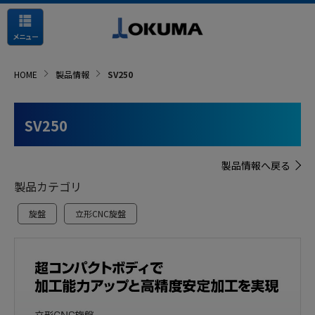
メニュー
HOME
製品情報
SV250
SV250
製品情報へ戻る
製品カテゴリ
旋盤
立形CNC旋盤