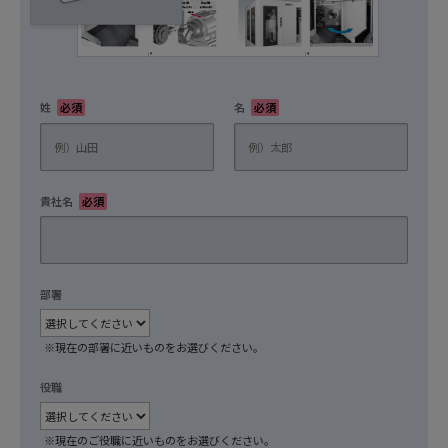
姓
必須
名
必須
貴社名
必須
部署
任意
※現在の部署に近いものをお選びください。
役職
任意
※現在のご役職に近いものをお選びください。