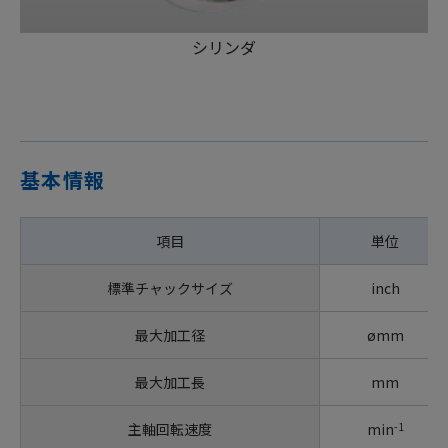
シリンダ
基本情報
項目
単位
標準チャックサイズ
inch
最大加工径
ømm
最大加工長
mm
-1
主軸回転速度
min