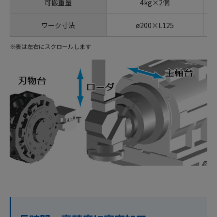
可搬重量
4kg×2個
ワーク寸法
ø200×L125
※表は左右にスクロールします