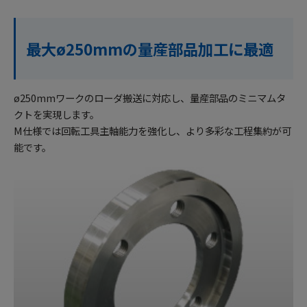
最大ø250mmの量産部品加工に最適
ø250mmワークのローダ搬送に対応し、量産部品のミニマムタ
クトを実現します。
M仕様では回転工具主軸能力を強化し、より多彩な工程集約が可
能です。