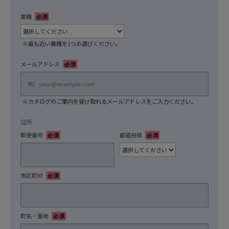
業種
必須
※最も近い業種を1つお選びください。
メールアドレス
必須
※カタログのご案内を受け取れるメールアドレスをご入力ください。
住所
郵便番号
必須
都道府県
必須
市区町村
必須
町名・番地
必須