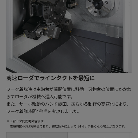
高速ローダでラインタクトを最短に
ワーク着脱時は主軸台が着脱位置に移動。刃物台の位置にかかわ
らずローダが機械へ進入可能です。
また、サーボ駆動のハンド旋回、あらゆる動作の高速化により、
ワーク着脱時間4秒
を実現しました。
※
※
上部ドア開閉時間含まず。
着脱時間4秒は実績値であり、運転条件によっては4秒より長くなる場合があります。