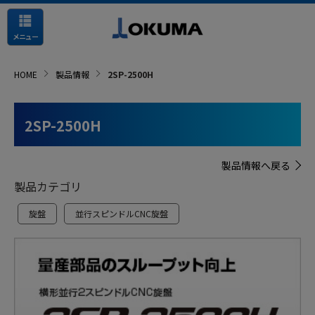
メニュー
HOME
製品情報
2SP-2500H
2SP-2500H
製品情報へ戻る
製品カテゴリ
旋盤
並行スピンドルCNC旋盤