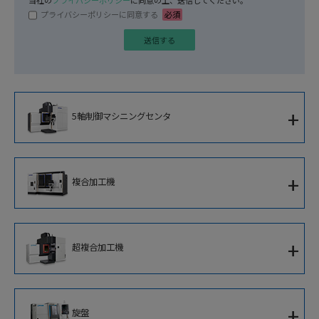
プライバシーポリシーに同意する
必須
+
5軸制御マシニングセンタ
5軸制御立形マシニングセンタ
+
複合加工機
5軸制御横形マシニングセンタ
複合加工機
5軸制御大型マシニングセンタ
+
超複合加工機
5軸制御立形複合加工機
5軸制御高速ブレード加工専用機
超複合加工機
立形複合加工機
+
旋盤