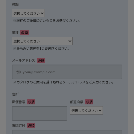
役職
任意
※現在のご役職に近いものをお選びください。
業種
必須
※最も近い業種を1つお選びください。
メールアドレス
必須
※カタログのご案内を受け取れるメールアドレスをご入力ください。
住所
郵便番号
必須
都道府県
必須
市区町村
必須