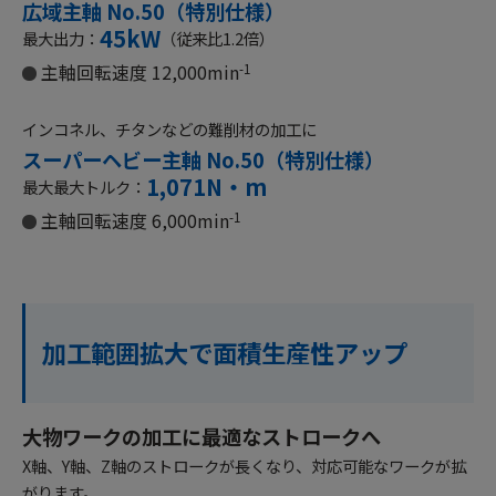
広域主軸 No.50（特別仕様）
45kW
最大出力：
（従来比1.2倍）
主軸回転速度 12,000min
-1
インコネル、チタンなどの難削材の加工に
スーパーヘビー主軸 No.50（特別仕様）
1,071N・m
最大最大トルク：
主軸回転速度 6,000min
-1
加工範囲拡大で面積生産性アップ
大物ワークの加工に最適なストロークへ
X軸、Y軸、Z軸のストロークが長くなり、対応可能なワークが拡
がります。