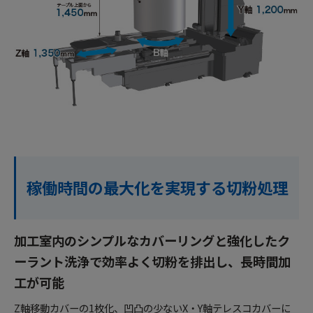
稼働時間の最大化を実現する切粉処理
加工室内のシンプルなカバーリングと強化したク
ーラント洗浄で効率よく切粉を排出し、長時間加
工が可能
Z軸移動カバーの1枚化、凹凸の少ないX・Y軸テレスコカバーに