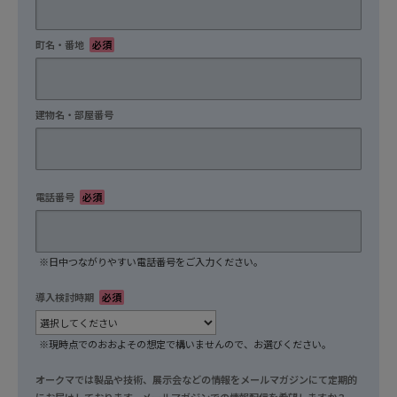
町名・番地
必須
建物名・部屋番号
任意
電話番号
必須
※日中つながりやすい電話番号をご入力ください。
導入検討時期
必須
※現時点でのおおよその想定で構いませんので、お選びください。
オークマでは製品や技術、展示会などの情報をメールマガジンにて定期的