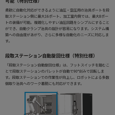
可能（特別仕様）
柔軟に自動化対応ができるように油圧・空圧用の治具ポートを段
取ステーション側に最大16ポート、加工室内側では、最大8ポー
トの装備が可能。複雑化しやすい油圧回路をシンプルにすること
ができ、自動クランプ治具の設計が容易になります。システム構
築への自由度があがり、さらに多様な自動化のニーズに対応しま
す。
段取ステーション自動旋回仕様（特別仕様）
「段取ステーション自動旋回仕様」は、フットスイッチを踏むこ
とで段取ステーションのパレットが自動で90°刻みで回転しま
す。段取ステーションでの作業性が向上し、ロボットによる多数
個取り治具へのワーク着脱にも対応ができます。