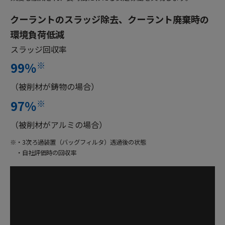
クーラントのスラッジ除去、クーラント廃棄時の
環境負荷低減
スラッジ回収率
※
99
％
（被削材が鋳物の場合）
※
97
％
（被削材がアルミの場合）
※・3次ろ過装置（バッグフィルタ）透過後の状態
・自社評価時の回収率