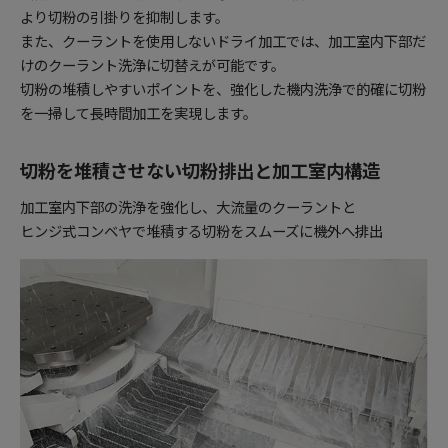
より切粉の引掛りを抑制します。
また、クーラントを使用しないドライ加工では、加工室内下部だ
けのクーラント洗浄に切替えが可能です。
切粉の堆積しやすいポイントを、強化した機内洗浄で的確に切粉
を一掃して長時間加工を実現します。
切粉を堆積させない切粉排出と加工室内構造
加工室内下部の洗浄を強化し、大流量のクーラントと
ヒンジ式コンベヤで堆積する切粉をスムーズに機外へ排出