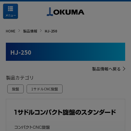
メニュー
HOME
製品情報
HJ-250
HJ-250
製品情報へ戻る
製品カテゴリ
旋盤
1サドルCNC旋盤