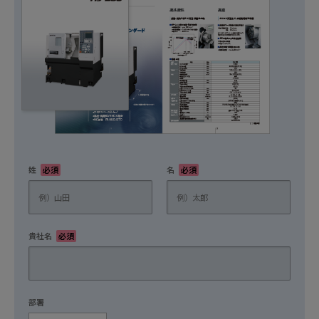
姓
必須
名
必須
貴社名
必須
部署
任意