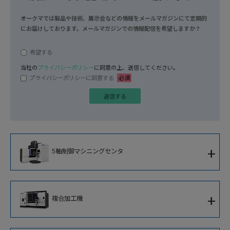
オークマでは製品や技術、展示会などの情報をメールマガジンにて定期的
にお届けしております。メールマガジンでの情報配信を希望しますか？
任意
希望する
当社の
プライバシーポリシー
に同意の上、送信してください。
プライバシーポリシーに同意する
必須
+
5軸制御マシニングセンタ
5軸制御立形マシニングセンタ
+
複合加工機
5軸制御横形マシニングセンタ
複合加工機