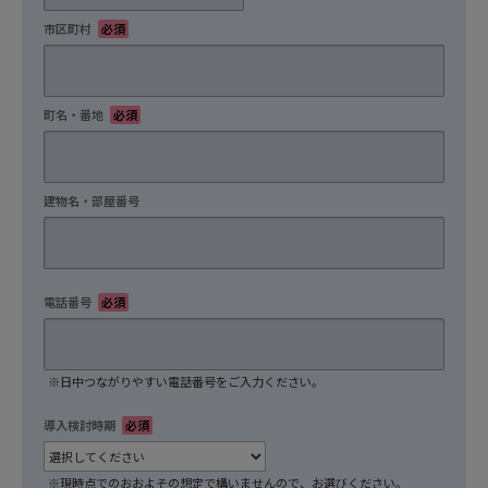
市区町村
必須
町名・番地
必須
建物名・部屋番号
任意
電話番号
必須
※日中つながりやすい電話番号をご入力ください。
導入検討時期
必須
※現時点でのおおよその想定で構いませんので、お選びください。