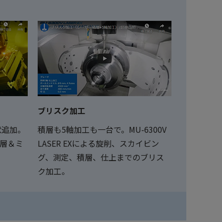
ブリスク加工
状追加。
積層も5軸加工も一台で。MU-6300V
る積層＆ミ
LASER EXによる旋削、スカイビン
グ、測定、積層、仕上までのブリス
ク加工。