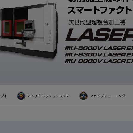
CLOSE
Okumamerit.com
CLOSE
CLOSE
CLOSE
セプト
アンチクラッシュシステム
ファイブチューニング