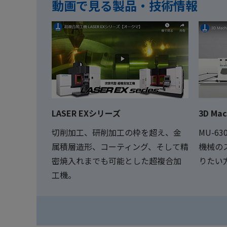
動画で見る製品・技術情報
LASER EXシリーズ
3D Ma
切削加工、研削加工の枠を超え、金
MU-63
属積層造形、コーティング、そして精
機械の
密焼入れまでも可能とした超複合加
りたい
工機。