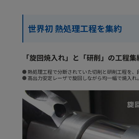
世界初 熱処理工程を集約
「旋回焼入れ」と「研削」の工程集
熱処理工程で分断されていた切削と研削工程を、
高出力安定レーザで旋回しながら均一幅で焼入れ