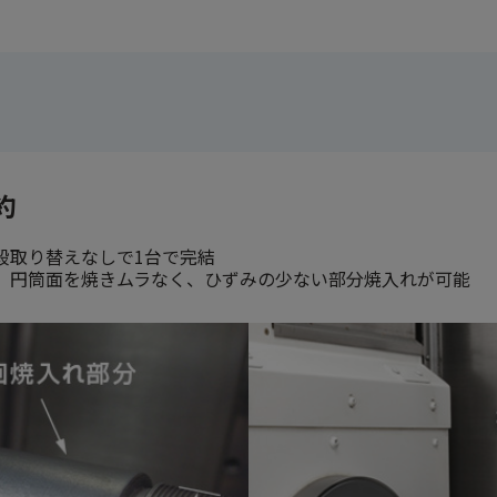
約
段取り替えなしで1台で完結
。円筒面を焼きムラなく、ひずみの少ない部分焼入れが可能