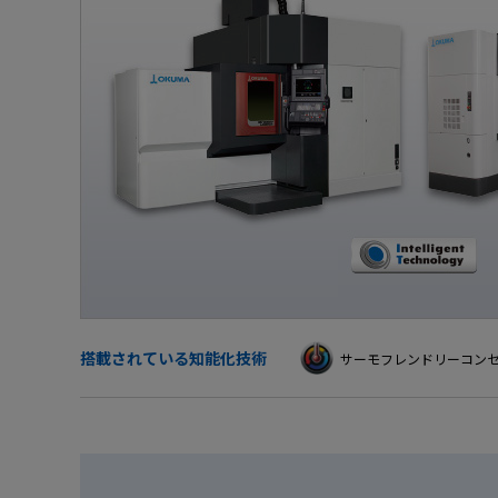
採用
IR・株式
製品セキュリティ
その他
搭載されている知能化技術
サーモフレンドリーコン