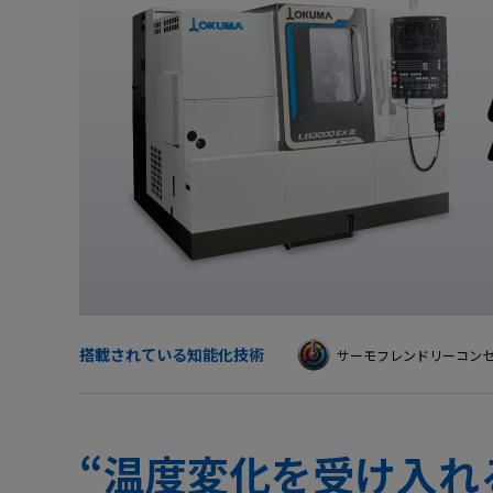
採用
IR・株式
製品セキュリティ
その他
搭載されている知能化技術
サーモフレンドリーコン
“温度変化を受け入れ