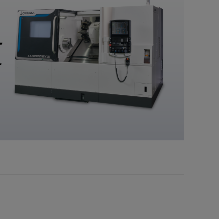
建設機械産業
金型産業