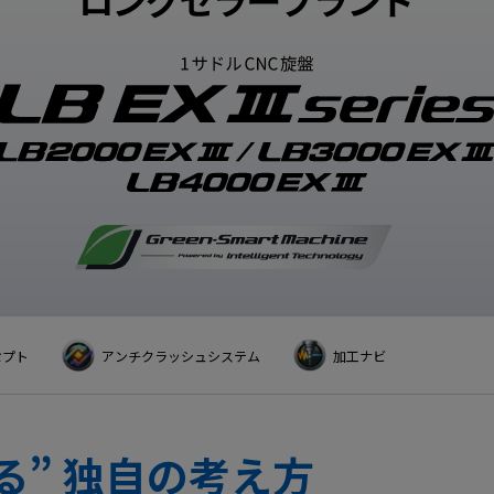
CLOSE
Okumamerit.com
CLOSE
CLOSE
CLOSE
セプト
アンチクラッシュシステム
加工ナビ
る” 独自の考え方