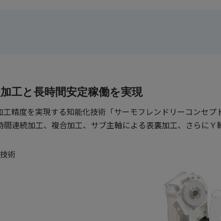
定加工と長時間安定稼働を実現
加工精度を実現する知能化技術「サーモフレンドリーコンセプ
時間連続加工、複合加工、サブ主軸による表裏加工、さらにＹ
技術