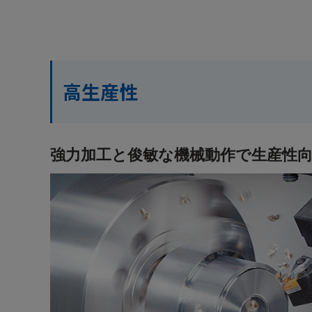
高生産性
強力加工と俊敏な機械動作で生産性