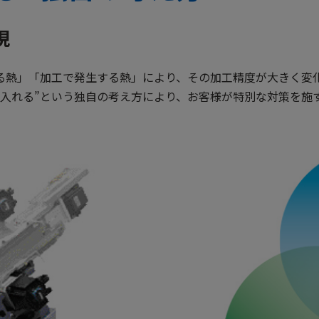
現
る熱」「加工で発生する熱」により、その加工精度が大きく変
け入れる”という独自の考え方により、お客様が特別な対策を施