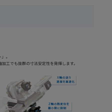
ト」。
軸加工でも抜群の寸法安定性を発揮します。