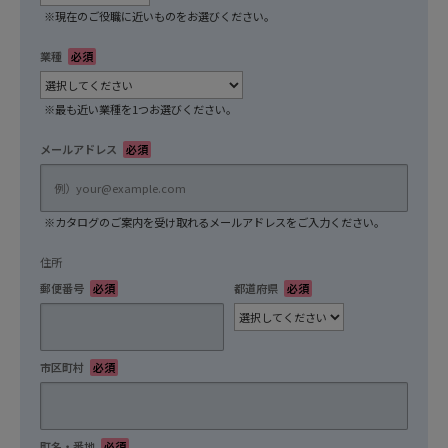
※現在のご役職に近いものをお選びください。
業種
必須
※最も近い業種を1つお選びください。
メールアドレス
必須
※カタログのご案内を受け取れるメールアドレスをご入力ください。
住所
郵便番号
必須
都道府県
必須
市区町村
必須
町名・番地
必須