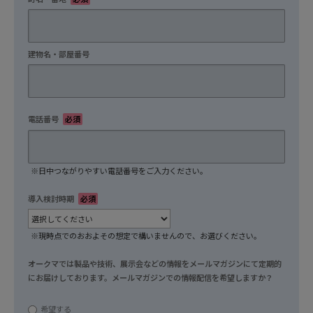
建物名・部屋番号
任意
電話番号
必須
※日中つながりやすい電話番号をご入力ください。
導入検討時期
必須
※現時点でのおおよその想定で構いませんので、お選びください。
オークマでは製品や技術、展示会などの情報をメールマガジンにて定期的
にお届けしております。メールマガジンでの情報配信を希望しますか？
任意
希望する