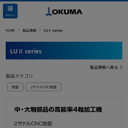
メニュー
HOME
製品情報
LUⅡ series
LUⅡ series
製品情報へ戻る
製品カテゴリ
旋盤
2サドルCNC旋盤