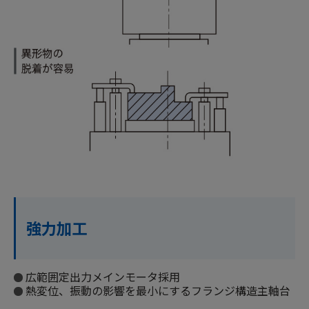
強力加工
広範囲定出力メインモータ採用
熱変位、振動の影響を最小にするフランジ構造主軸台