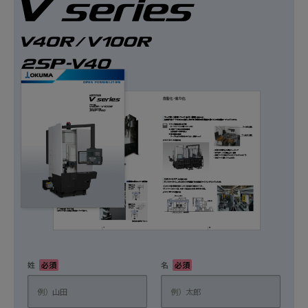
姓
必須
名
必須