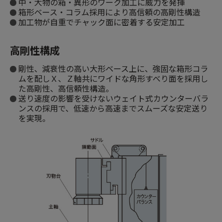
中・大物の箱・異形のワーク加工に威力を発揮
箱形ベース・コラム採用により高信頼の高剛性構造
加工物が自重でチャック面に密着する安定加工
高剛性構成
剛性、減衰性の高い大形ベース上に、強固な箱形コラ
ムを配しＸ、Ｚ軸共にワイドな角形すべり面を採用し
た高剛性、高信頼性構造。
送り速度の影響を受けないウェイト式カウンターバラ
ンスの採用で、低速から高速までスムーズな安定送り
を実現。