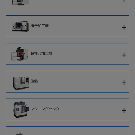
5軸制御立形マシニングセンタ
+
複合加工機
5軸制御横形マシニングセンタ
複合加工機
5軸制御大型マシニングセンタ
+
超複合加工機
5軸制御立形複合加工機
5軸制御高速ブレード加工専用機
超複合加工機
立形複合加工機
+
旋盤
門形複合加工機
1サドルCNC旋盤
+
マシニングセンタ
対向主軸ターニングセンタ
立形マシニングセンタ
2サドルCNC旋盤