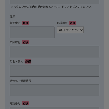
※カタログのご案内を受け取れるメールアドレスをご入力ください。
住所
郵便番号
必須
都道府県
必須
市区町村
必須
町名・番地
必須
建物名・部屋番号
任意
電話番号
必須