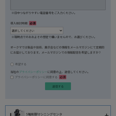
※日中つながりやすい電話番号をご入力ください。
導入検討時期
必須
※現時点でのおおよその想定で構いませんので、お選びください。
オークマでは製品や技術、展示会などの情報をメールマガジンにて定期的
にお届けしております。メールマガジンでの情報配信を希望しますか？
任意
希望する
当社の
プライバシーポリシー
に同意の上、送信してください。
プライバシーポリシーに同意する
必須
+
5軸制御マシニングセンタ