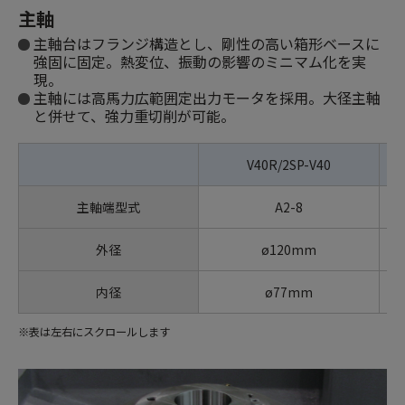
主軸
主軸台はフランジ構造とし、剛性の高い箱形ベースに
強固に固定。熱変位、振動の影響のミニマム化を実
現。
主軸には高馬力広範囲定出力モータを採用。大径主軸
と併せて、強力重切削が可能。
V40R/2SP-V40
主軸端型式
A2-8
外径
ø120mm
内径
ø77mm
※表は左右にスクロールします