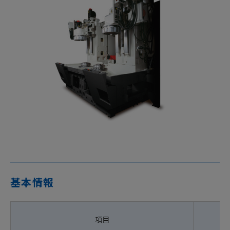
基本情報
項目
単