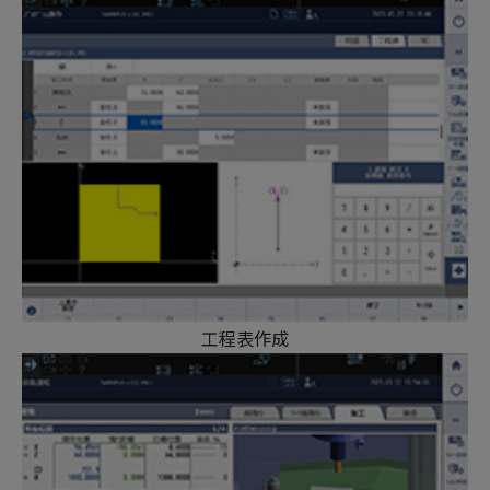
工程表作成