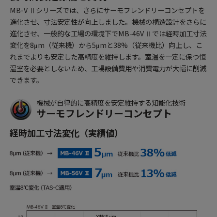
MB-V Ⅱシリーズでは、さらにサーモフレンドリーコンセプトを
進化させ、寸法安定性が向上しました。機械の構造設計をさらに
進化させ、一般的な工場の環境下でMB-46V Ⅱでは経時加工寸法
変化を8μm（従来機）から5μmと38%（従来機比）向上し、こ
れまでよりも安定した高精度を維持します。室温を一定に保つ恒
温室を必要としないため、工場設備費用や消費電力が大幅に削減
できます。
機械が自律的に高精度を安定維持する知能化技術
サーモフレンドリーコンセプト
経時加工寸法変化（実績値）