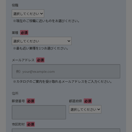
役職
任意
※現在のご役職に近いものをお選びください。
業種
必須
※最も近い業種を1つお選びください。
メールアドレス
必須
※カタログのご案内を受け取れるメールアドレスをご入力ください。
住所
郵便番号
必須
都道府県
必須
市区町村
必須