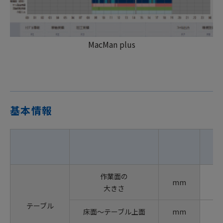
MacMan plus
基本情報
作業面の
mm
大きさ
テーブル
床面～テーブル上面
mm