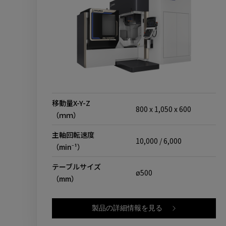
移動量X-Y-Z
800 x 1,050 x 600
（ｍｍ）
主軸回転速度
10,000 / 6,000
（min⁻¹）
テーブルサイズ
ø500
（mm）
製品の詳細情報を見る