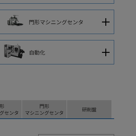
建設機械産業
門形マシニングセンタ
金型産業
自動化
形
門形
研削盤
グセンタ
マシニングセンタ