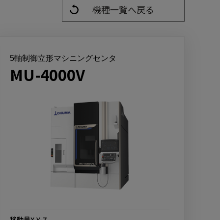
機種一覧へ戻る
5軸制御立形マシニングセンタ
MU-4000V
移動量X-Y-Z