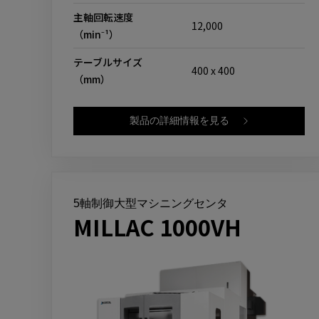
主軸回転速度
12,000
（min⁻¹）
テーブルサイズ
400 x 400
（mm）
製品の詳細情報を見る
5軸制御大型マシニングセンタ
MILLAC 1000VH