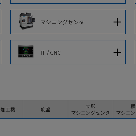
CLOSE
Okumamerit.com
マシニングセンタ
CLOSE
IT / CNC
CLOSE
CLOSE
立形
横
合加工機
旋盤
マシニングセンタ
マシニン