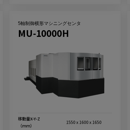
5軸制御横形マシニングセンタ
MU-10000H
移動量X-Y-Z
1550 x 1600 x 1650
（ｍｍ）