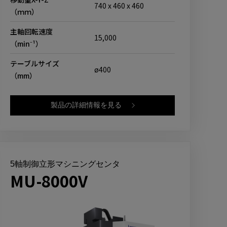
740 x 460 x 460
（ｍｍ）
主軸回転速度
15,000
（min⁻¹）
テーブルサイズ
ø400
（mm）
製品の詳細情報を見る
5軸制御立形マシニングセンタ
MU-8000V