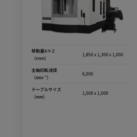
移動量X-Y-Z
1,850 x 1,300 x 1,000
（ｍｍ）
主軸回転速度
6,000
（min⁻¹）
テーブルサイズ
1,000 x 1,000
（mm）