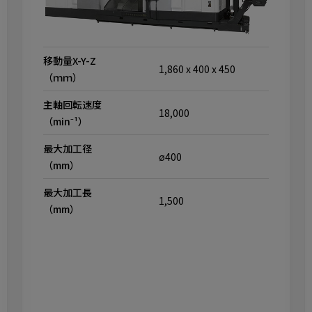
移動量X-Y-Z
1,860 x 400 x 450
（ｍｍ）
主軸回転速度
18,000
（min⁻¹）
最大加工径
ø400
（mm）
最大加工長
1,500
（mm）