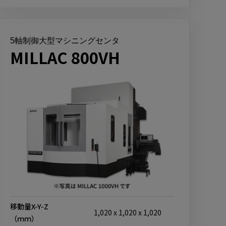
5軸制御大型マシニングセンタ
MILLAC 800VH
移動量X-Y-Z
1,020 x 1,020 x 1,020
（ｍｍ）