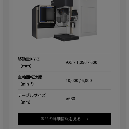
移動量X-Y-Z
925 x 1,050 x 600
（ｍｍ）
主軸回転速度
10,000 / 6,000
（min⁻¹）
テーブルサイズ
ø630
（mm）
製品の詳細情報を見る