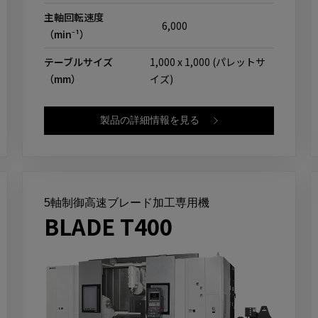
主軸回転速度
6,000
（min⁻¹）
テーブルサイズ
1,000 x 1,000 (パレットサ
（mm）
イズ)
製品の詳細情報を見る
5軸制御高速ブレード加工専用機
BLADE T400