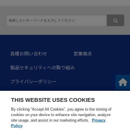
各種お問い合わせ
営業拠点
製品セキュリティへの取り組み
プライバシーポリシー
ソーシャルメディアガイドライン
THIS WEBSITE USES COOKIES
サイトのご利用にあたって
サイトマップ
By clicking “Accept All Cookies”, you agree to the storing of
cookies on your device to enhance site navigation, analyze
site usage, and assist in our marketing efforts.
Privacy
Policy