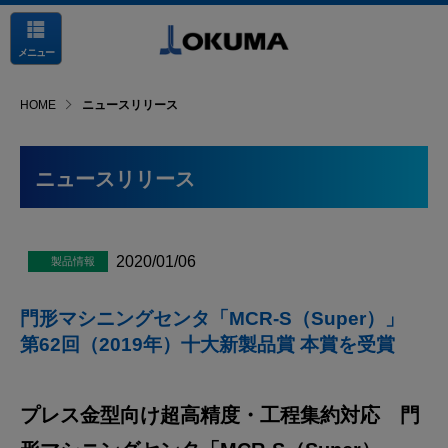
メニュー
HOME
ニュースリリース
ニュースリリース
2020/01/06
門形マシニングセンタ「MCR-S（Super）」
第62回（2019年）十大新製品賞 本賞を受賞
プレス金型向け超高精度・工程集約対応 門