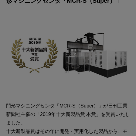
形マシニングセンタ「MCR-S（Super）」
門形マシニングセンタ「MCR-S（Super）」が日刊工業
新聞社主催の「2019年十大新製品賞 本賞」を受賞いたし
ました。
十大新製品賞はその年に開発・実用化した製品から、モ