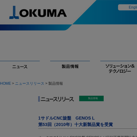
Engl
HOME
>
ニュースリリース
> 製品情報
1サドルCNC旋盤 GENOS L
第53回（2010年）十大新製品賞を受賞