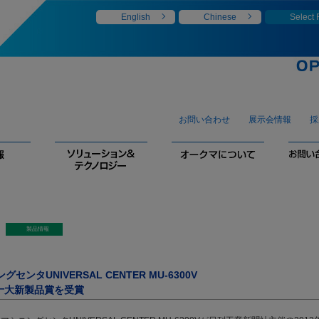
English
Chinese
Select
お問い合わせ
展示会情報
採
ンタUNIVERSAL CENTER MU-6300V
）十大新製品賞を受賞