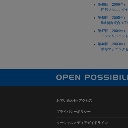
第49回（2006年）
門形マシニングセンタ
第48回（2005年）
5軸制御複合加工機 
第47回（2004年）
インテリジェント複合
第46回（2003年）
横形マシニングセン
お問い合わせ･アクセス
プライバシーポリシー
ソーシャルメディアガイドライン