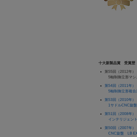
十大新製品賞 受賞歴
第55回（2012年）
5軸制御立形マシニング
第54回（2011年）
5軸制御立形複合加工
第53回（2010年）
1サドルCNC旋盤 G
第51回（2008年）
インテリジェント複合
第50回（2007年）
CNC旋盤 LB E