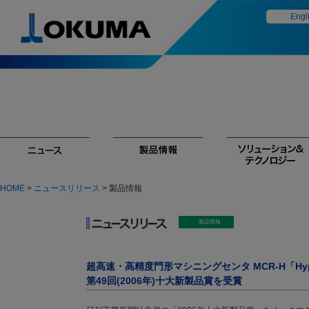
Engl
HOME
>
ニュースリリース
> 製品情報
超高速・高精度門形マシニングセンタ MCR-H「Hyp
第49回(2006年)十大新製品賞を受賞