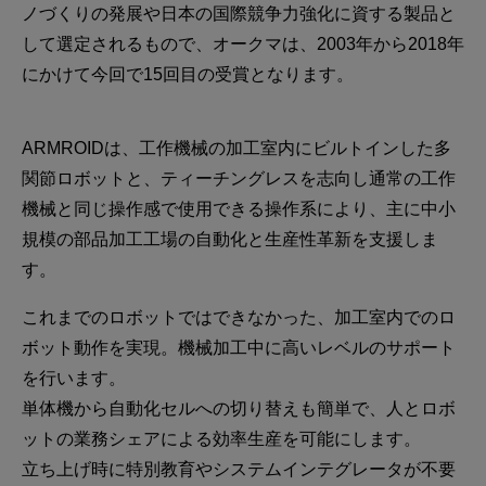
ノづくりの発展や日本の国際競争力強化に資する製品と
して選定されるもので、オークマは、2003年から2018年
にかけて今回で15回目の受賞となります。
ARMROIDは、工作機械の加工室内にビルトインした多
関節ロボットと、ティーチングレスを志向し通常の工作
機械と同じ操作感で使用できる操作系により、主に中小
規模の部品加工工場の自動化と生産性革新を支援しま
す。
これまでのロボットではできなかった、加工室内でのロ
ボット動作を実現。機械加工中に高いレベルのサポート
を行います。
単体機から自動化セルへの切り替えも簡単で、人とロボ
ットの業務シェアによる効率生産を可能にします。
立ち上げ時に特別教育やシステムインテグレータが不要