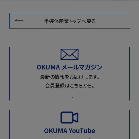
半導体産業トップへ戻る
OKUMA メールマガジン
最新の情報をお届けします。
会員登録はこちらから。
OKUMA YouTube