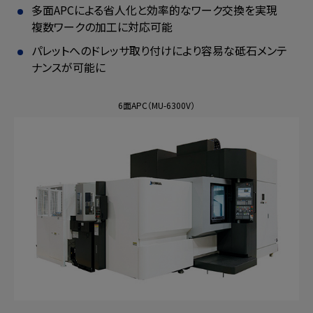
多面APCによる省人化と効率的なワーク交換を実現
複数ワークの加工に対応可能
パレットへのドレッサ取り付けにより
容易な砥石メンテ
ナンスが可能に
6面APC（MU-6300V）