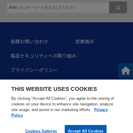
各種お問い合わせ
営業拠点
製品セキュリティへの取り組み
プライバシーポリシー
ソーシャルメディアガイドライン
THIS WEBSITE USES COOKIES
サイトのご利用にあたって
サイトマップ
By clicking “Accept All Cookies”, you agree to the storing of
cookies on your device to enhance site navigation, analyze
site usage, and assist in our marketing efforts.
Privacy
Policy
Cookies Settings
Accept All Cookies