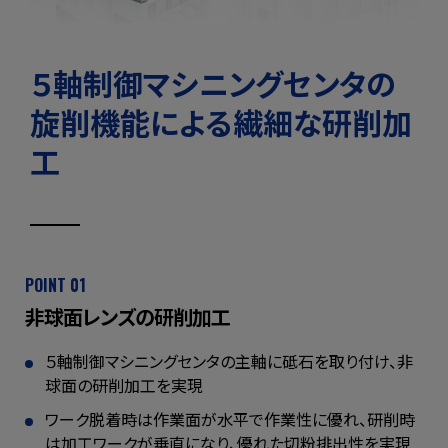
５軸制御マシニングセンタの
旋削機能による繊細な研削加
工
POINT 01
非球面レンズの研削加工
５軸制御マシニングセンタの主軸に
砥石を取り付け、非
球面の研削加工を実現
ワーク脱着時は作業面が水平で作業性に優れ、
研削時
は加工ワークが垂直になり、
優れた切粉排出性を実現