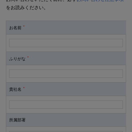
をお読みください。
＊
お名前
＊
ふりがな
＊
貴社名
所属部署