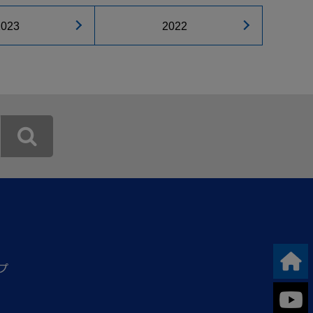
2023
2022
プ