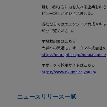
新しい働き方に力を入れる企業を中心
採用
ビュー記事が掲載されました。
IR・株式
当社ならではのエンジニア育成やキャ
ぜひご覧ください。
製品セキュリティ
▼掲載記事はこちら
大学への派遣も。オークマ株式会社の
その他
https://morejob.co.jp/mirai/okuma/
▼オークマ採用サイトはこちら
https://www.okuma-saiyou.jp/
ニュースリリース一覧