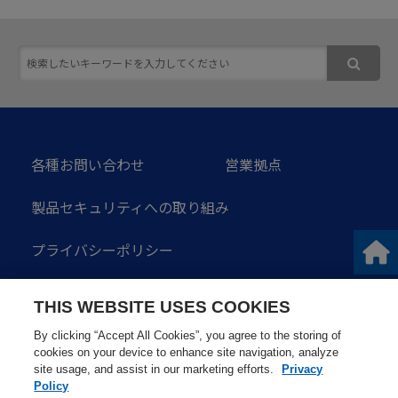
各種お問い合わせ
営業拠点
製品セキュリティへの取り組み
プライバシーポリシー
ソーシャルメディアガイドライン
THIS WEBSITE USES COOKIES
サイトのご利用にあたって
サイトマップ
By clicking “Accept All Cookies”, you agree to the storing of
cookies on your device to enhance site navigation, analyze
site usage, and assist in our marketing efforts.
Privacy
Policy