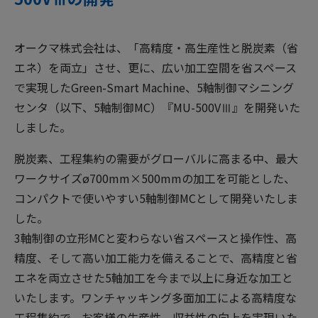
オークマ株式会社は、「高精度・高生産性と脱炭素（省
エネ）を両立」させ、更に、広い加工空間を省スペース
で実現したGreen-Smart Machine、5軸制御マシニング
センタ（以下、5軸制御MC）『MU-500VⅢ』を開発いた
しました。
脱炭素、工程集約の需要がグローバルに高まる中、最大
ワークサイズø700mm×500mmの加工を可能とした、
コンパクトで使いやすい5軸制御MCとして開発いたしま
した。
3軸制御の立形MCと変わらない省スペースと操作性、高
精度、そして高い加工能力を備えることで、高精度と省
エネを両立させた5軸加工を今まで以上に身近な加工と
いたします。ワンチャッキング多面加工による高精度な
工程集約で、お客様の生産性、収益性の向上を実現いた