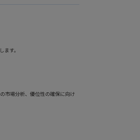
めします。
業の市場分析、優位性の確保に向け