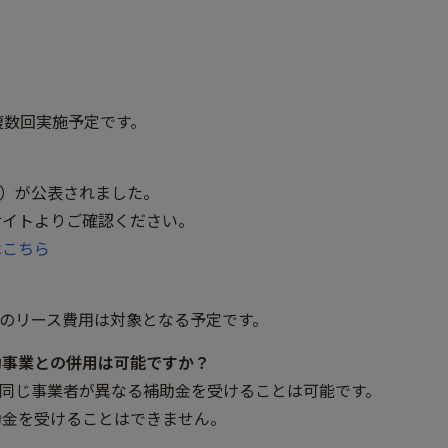
複数回実施予定です。
回）が公表されました。
サイトよりご確認ください。
はこちら
？
等のリース費用は対象となる予定です。
助事業との併用は可能ですか？
、同じ事業者が異なる補助金を受けることは可能です。
助金を受けることはできません。