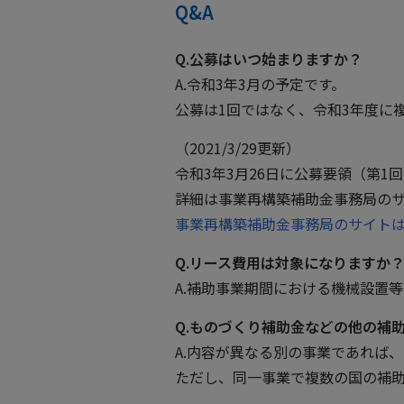
Q&A
Q.公募はいつ始まりますか？
A.令和3年3月の予定です。
公募は1回ではなく、令和3年度に
（2021/3/29更新）
令和3年3月26日に公募要領（第1
詳細は事業再構築補助金事務局の
事業再構築補助金事務局のサイト
Q.リース費用は対象になりますか
A.補助事業期間における機械設置
Q.ものづくり補助金などの他の補
A.内容が異なる別の事業であれば
ただし、同一事業で複数の国の補