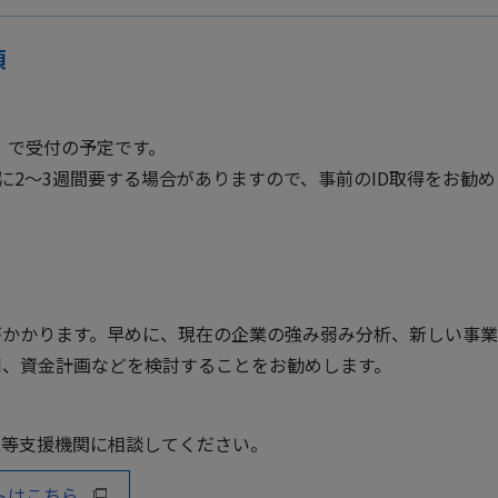
項
ム）で受付の予定です。
に2～3週間要する場合がありますので、事前のID取得をお勧
がかかります。早めに、現在の企業の強み弱み分析、新しい事
制、資金計画などを検討することをお勧めします。
新等支援機関に相談してください。
トはこちら