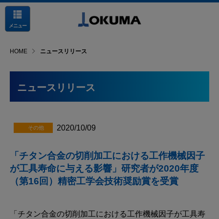
メニュー
HOME
ニュースリリース
ニュースリリース
2020/10/09
「チタン合金の切削加工における工作機械因子
が工具寿命に与える影響」研究者が
2020年度
（第16回）精密工学会技術奨励賞を受賞
「チタン合金の切削加工における工作機械因子が工具寿