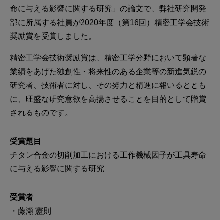
命に与える影響に関する研究」の論文で、弊社研究開発
部に所属する社員が2020年度（第16回）精密工学会技術
奨励賞を受賞しました。
精密工学会技術奨励賞は、精密工学分野において顕著な
業績をあげた独創性・将来性のある企業等の新進気鋭の
研究者、技術者に対し、その努力と精進に報いるととも
に、旺盛な研究意欲を高揚させることを目的として贈賞
されるものです。
受賞題目
チタン合金の切削加工における工作機械因子が工具寿命
に与える影響に関する研究
受賞者
・藤瀬 憲則