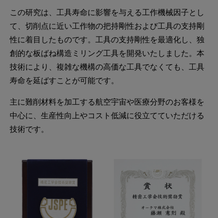
この研究は、工具寿命に影響を与える工作機械因子とし
て、切削点に近い工作物の把持剛性および工具の支持剛
性に着目したものです。工具の支持剛性を最適化し、独
創的な板ばね構造ミリング工具を開発いたしました。本
技術により、複雑な機構の高価な工具でなくても、工具
寿命を延ばすことが可能です。
主に難削材料を加工する航空宇宙や医療分野のお客様を
中心に、生産性向上やコスト低減に役立てていただける
技術です。