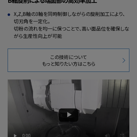
B軸旋削による端面部の高効率加工
X,Z,B軸の3軸を同時制御しながらの
旋削加工により、
切刃角を一定化。
切粉の流れを均一に保つことで、
高い面品位を確保しな
がら生産性向上が可能
この技術について
もっと知りたい方はこちら