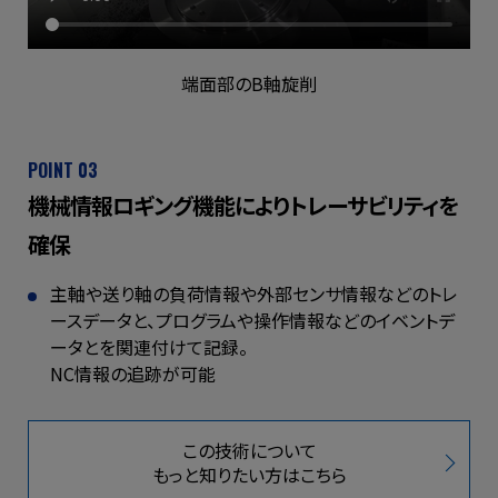
端面部のB軸旋削
POINT 03
機械情報ロギング機能により
トレーサビリティを
確保
主軸や送り軸の負荷情報や外部センサ情報などの
トレ
ースデータと、プログラムや操作情報などの
イベントデ
ータとを関連付けて記録。
NC情報の追跡が可能
この技術について
もっと知りたい方はこちら