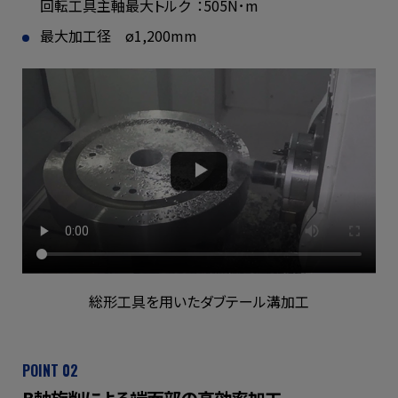
回転工具主軸最大トルク
：505N･m
最大加工径 ø1,200mm
総形工具を用いたダブテール溝加工
POINT 02