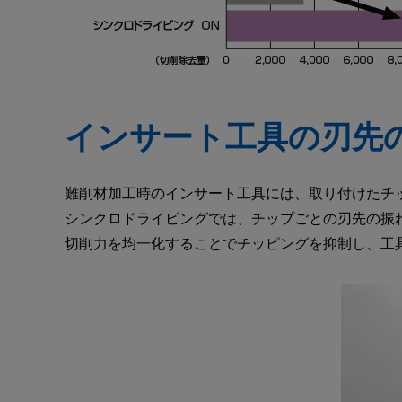
インサート工具の刃先
難削材加工時のインサート工具には、取り付けたチ
シンクロドライビングでは、チップごとの刃先の振
切削力を均一化することでチッピングを抑制し、工