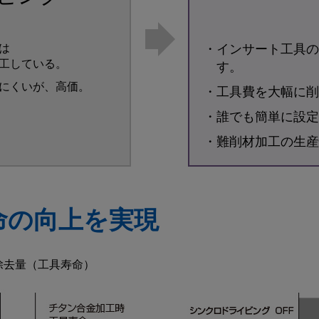
は
・インサート工具の
工している。
す。
にくいが、高価。
・工具費を大幅に削
・誰でも簡単に設定
・難削材加工の生産
命の向上を実現
除去量（工具寿命）