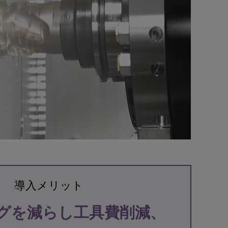
建設機械産業
金型産業
導入メリット
グを減らし工具費削減、