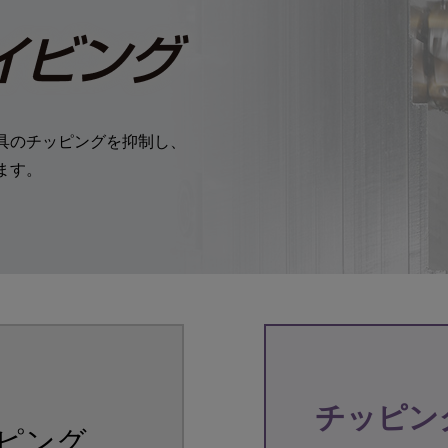
CLOSE
Okumamerit.com
CLOSE
具のチッピングを抑制し、
ます。
CLOSE
CLOSE
チッピン
ピング