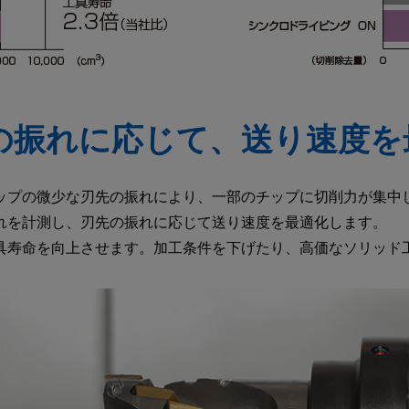
の振れに応じて、送り速度を
ップの微少な刃先の振れにより、一部のチップに切削力が集中
れを計測し、刃先の振れに応じて送り速度を最適化します。
具寿命を向上させます。加工条件を下げたり、高価なソリッド