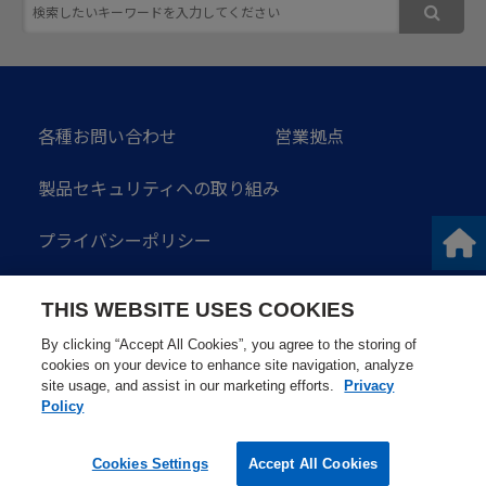
各種お問い合わせ
営業拠点
製品セキュリティへの取り組み
プライバシーポリシー
ソーシャルメディアガイドライン
THIS WEBSITE USES COOKIES
サイトのご利用にあたって
サイトマップ
By clicking “Accept All Cookies”, you agree to the storing of
cookies on your device to enhance site navigation, analyze
site usage, and assist in our marketing efforts.
Privacy
Policy
Cookies Settings
Accept All Cookies
Copyright © 2016 Okuma Corporation. All Rights Reserved.