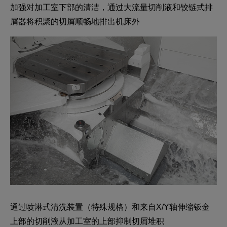
加强对加工室下部的清洁，通过大流量切削液和铰链式排
屑器将积聚的切屑顺畅地排出机床外
通过喷淋式清洗装置（特殊规格）和来自X/Y轴伸缩钣金
上部的切削液从加工室的上部抑制切屑堆积