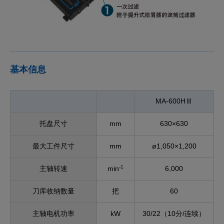
基本信息
MA-600HⅢ
托盘尺寸
mm
630×630
最大工件尺寸
mm
ø1,050×1,200
-1
主轴转速
min
6,000
刀库收纳数量
把
60
主轴电机功率
kW
30/22（10分/连续）