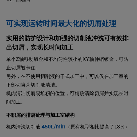
※2：低惯量时
可实现运转时间最大化的切屑处理
实用的防护设计和加强的切削液冲洗可有效排
出切屑，实现长时间加工
单个Z轴移动钣金和不均匀性较小的XY轴伸缩钣金，可防
止切屑被卡住。
另外，在不使用切削液的干式加工中，可以仅在加工室的
下部切换为切削液清洁。
机内清洁切屑易堆积的位置，可精确清除切屑并实现长时
间加工。
不积屑的排屑处理与加工室结构
450L/min
机内清洗切削液
（原有机型相比提高了18％）