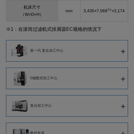
机床尺寸
※1
mm
3,435×7,068
×3,174
（W×D×H）
※1：在滚筒过滤机式排屑器EC规格的情况下
+
新一代 复合加工中心
新一代 复合加工中心
+
5轴数控加工中心
5轴数控立式加工中心
+
复合加工中心
5轴数控卧式加工中心
智能化复合加工中心
5轴数控大型加工中心
+
数控车床