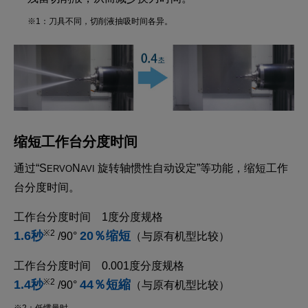
※1：刀具不同，切削液抽吸时间各异。
缩短工作台分度时间
通过“S
N
旋转轴惯性自动设定”等功能，缩短工作
ERVO
AVI
台分度时间。
工作台分度时间 1度分度规格
1.6秒
20％缩短
※2
/90°
（与原有机型比较）
工作台分度时间 0.001度分度规格
1.4秒
44％短縮
※2
/90°
（与原有机型比较）