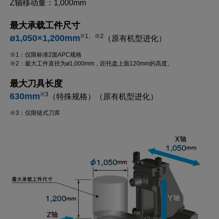
Z轴移动量：1,000mm
最大承载工件尺寸
ø1,050×1,200mm
※1、※2
（原有机型进化）
※1：仅限标准2面APC规格
※2：最大工件直径为ø1,000mm，距托盘上面120mm的高度。
最大刀具长度
630mm
※3
（特殊规格）（原有机型进化）
※3：仅限链式刀库