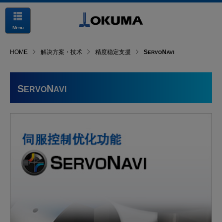
Menu
HOME
解决方案・技术
精度稳定支援
S
N
ERVO
AVI
S
N
ERVO
AVI