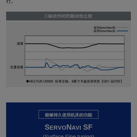
行。
能够持久使用机床的功能
S
N
SF
ERVO
AVI
(Surface Fine tuning)