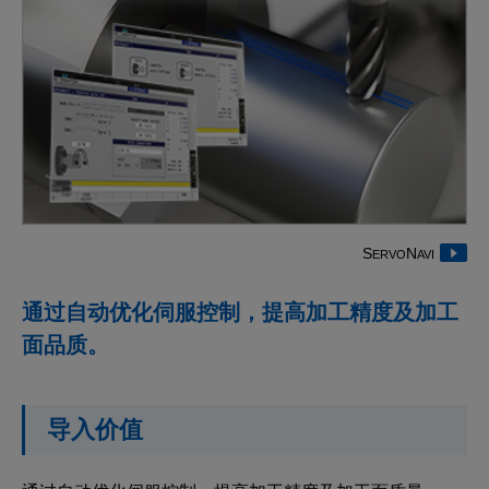
S
N
ERVO
AVI
通过自动优化伺服控制，提高加工精度及加工
面品质。
导入价值