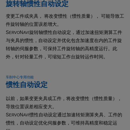
旋转轴惯性自动设定
变更工件或夹具， 将改变惯性（惯性质量）， 可能导致工
件旋转轴的位置误差增大。
S
N
旋转轴惯性自动设定，通过加速扭矩测算工件
ERVO
AVI
与夹具的惯性，自动设定并优化包含加速度在内的工件旋
转轴的伺服参数，可保持工件旋转轴的高精度运行。此
外，针对轻量工件，可缩短工作台旋转运作时间。
车削中心专用功能
惯性自动设定
以前，如果变更夹具或工件，将改变惯性（惯性质量），
导致位置误差相应变大。
S
N
惯性自动设定通过加速转矩测算夹具、工件的
ERVO
AVI
惯性，自动设定优化伺服参数，可维持高精度和稳定运