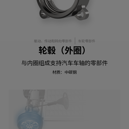
驱动、传动和转向零部件
车轮零部件
轮毂（外圈）
与内圈组成支持汽车车轴的零部件
材质：中碳钢