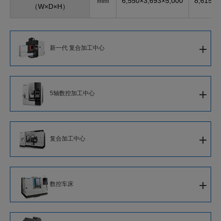
mm
6,550×3,693×5,000
8,615×5
（W×D×H）
+
新一代 复合加工中心
新一代 复合加工中心
+
5轴数控加工中心
5轴数控立式加工中心
+
复合加工中心
5轴数控卧式加工中心
智能化复合加工中心
5轴数控大型加工中心
+
数控车床
复合加工中心
单刀架数控车床
5轴数控立式复合加工中心