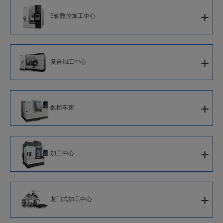
+
5轴数控加工中心
5轴数控立式加工中心
+
复合加工中心
5轴数控卧式加工中心
智能化复合加工中心
5轴数控大型加工中心
+
数控车床
复合加工中心
单刀架数控车床
5轴数控立式复合加工中心
+
加工中心
対向主轴车削中心
立式复合加工中心
立式加工中心
双刀架数控车床
龙门式复合加工中心
+
龙门式加工中心
卧式加工中心
并列主轴数控车床