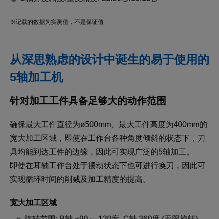
※记载的数据为实测值，不是保证值
从深思熟虑的设计中诞生的易于使用的
5轴加工机
针对加工工件具备足够大的动作范围
确保最大工件直径为ø500mm、最大工件高度为400mm的
宽大加工区域，即使在工作台各种角度倾斜的状态下，刀
具均能到达工件的边缘，因此可实现广泛的5轴加工。
即使在耳轴工作台处于摆动状态下也可进行换刀，因此可
实现循环时间的削减及加工精度的提高。
宽大加工区域
旋转范围: B轴 +90～-120度, C轴 360度 (无限旋转)