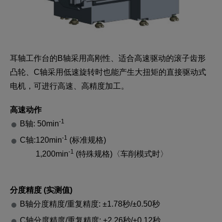
耳轴工作台的B轴采用高刚性、适合高速驱动的滚子齿形
凸轮、C轴采用低速旋转时也能产生大扭矩的直接驱动式
电机，可进行高速、高精度加工。
高速动作
-1
B轴: 50min
-1
C轴:
120min
(标准规格)
-1
1,200min
(特殊规格)〈车削模式时〉
分度精度 (实测值)
B轴分度精度/重复精度: ±1.78秒/±0.50秒
C轴分度精度/重复精度: ±2.26秒/±0.12秒