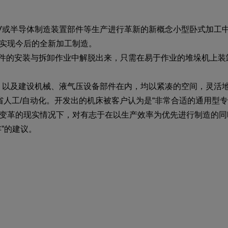
或半导体制造装置部件等生产进行革新的新概念小型卧式加工中心“
实现今后的全新加工制造。
加工部件的安装与拆卸作业中解脱出来，只需在易于作业的堆垛机上
，以及建设机械、液气压设备部件在内，均以紧凑的空间，灵活
节省人工/自动化。开发出的机床被客户认为是“非常合适的通用型专
变革的现实情况下，对有志于在以生产效率为优先进行制造的同
”的建议。