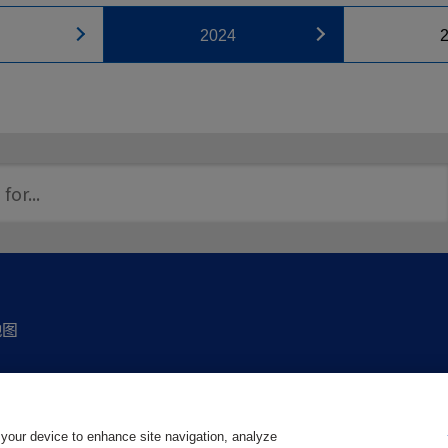
2024
地图
Copyright © 2016 Okuma Corporation. All Rights Reserved.
 your device to enhance site navigation, analyze