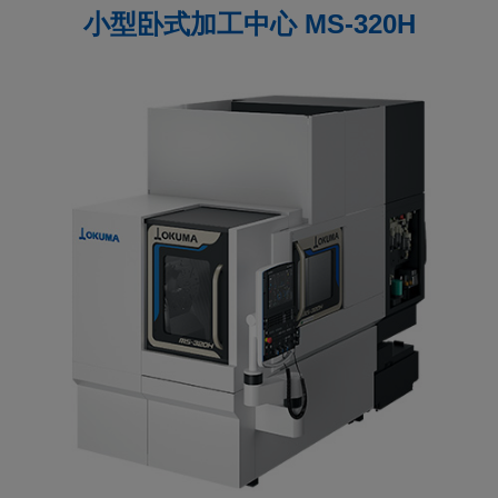
CLOSE
CLOSE
小型卧式加工中心 MS-320H
CLOSE