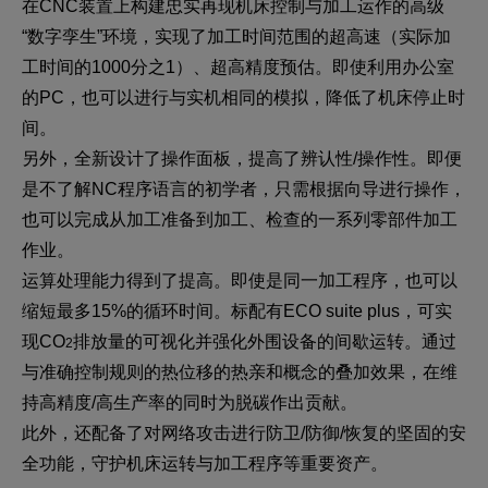
在CNC装置上构建忠实再现机床控制与加工运作的高级
“数字孪生”环境，实现了加工时间范围的超高速（实际加
工时间的1000分之1）、超高精度预估。即使利用办公室
的PC，也可以进行与实机相同的模拟，降低了机床停止时
间。
另外，全新设计了操作面板，提高了辨认性/操作性。即便
是不了解NC程序语言的初学者，只需根据向导进行操作，
也可以完成从加工准备到加工、检查的一系列零部件加工
作业。
运算处理能力得到了提高。即使是同一加工程序，也可以
缩短最多15%的循环时间。标配有ECO suite plus，可实
现CO
排放量的可视化并强化外围设备的间歇运转。通过
2
与准确控制规则的热位移的热亲和概念的叠加效果，在维
持高精度/高生产率的同时为脱碳作出贡献。
此外，还配备了对网络攻击进行防卫/防御/恢复的坚固的安
全功能，守护机床运转与加工程序等重要资产。